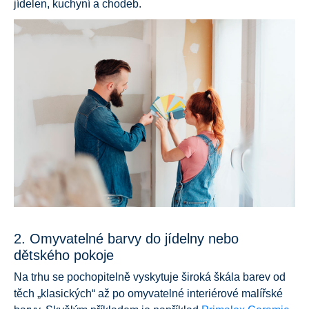
jídelen, kuchyní a chodeb.
2. Omyvatelné barvy do jídelny nebo
dětského pokoje
Na trhu se pochopitelně vyskytuje široká škála barev od
těch „klasických“ až po omyvatelné interiérové malířské