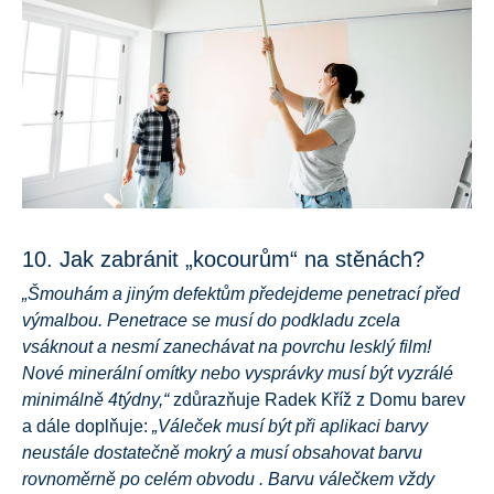
10. Jak zabránit „kocourům“ na stěnách?
„Šmouhám a jiným defektům předejdeme penetrací před
výmalbou. Penetrace se musí do podkladu zcela
vsáknout a nesmí zanechávat na povrchu lesklý film!
Nové minerální omítky nebo vysprávky musí být vyzrálé
minimálně 4týdny,“
zdůrazňuje Radek Kříž z Domu barev
a dále doplňuje:
„Váleček musí být při aplikaci barvy
neustále dostatečně mokrý a musí obsahovat barvu
rovnoměrně po celém obvodu . Barvu válečkem vždy