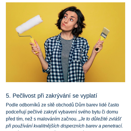
5. Pečlivost při zakrývání se vyplatí
Podle odborníků ze sítě obchodů Dům barev lidé často
podceňují pečlivé zakrytí vybavení svého bytu či domu
před tím, než s malováním začnou.
„Je to důležité zvlášť
při používání kvalitnějších disperzních barev a penetrací.