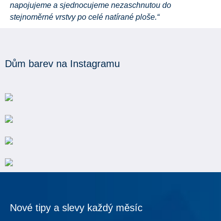
napojujeme a sjednocujeme nezaschnutou do
stejnoměrné vrstvy po celé natírané ploše.“
Dům barev na Instagramu
Nové tipy a slevy každý měsíc