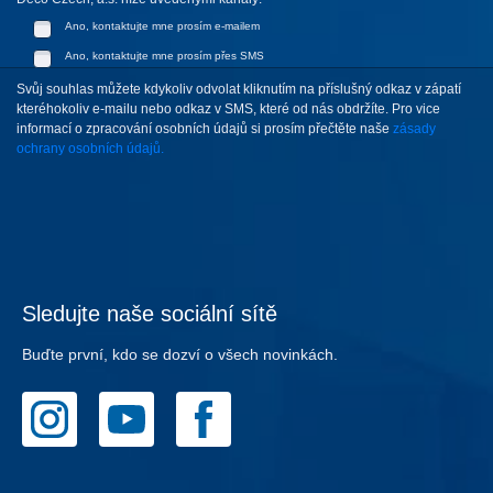
Ano, kontaktujte mne prosím e-mailem
Ano, kontaktujte mne prosím přes SMS
Svůj souhlas můžete kdykoliv odvolat kliknutím na příslušný odkaz v zápatí
kteréhokoliv e-mailu nebo odkaz v SMS, které od nás obdržíte. Pro vice
informací o zpracování osobních údajů si prosím přečtěte naše
zásady
ochrany osobních údajů.
Sledujte naše sociální sítě
Buďte první, kdo se dozví o všech novinkách.