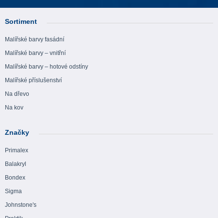
Sortiment
Malířské barvy fasádní
Malířské barvy – vnitřní
Malířské barvy – hotové odstíny
Malířské příslušenství
Na dřevo
Na kov
Značky
Primalex
Balakryl
Bondex
Sigma
Johnstone's