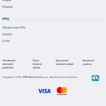
Praktik
Progold
PPG
Oficiální web PPG
Kariéra
O nás
Všeobecné
Často
Zpracování
Nastavení
obchodní
kladené
osobních údajů
cookies
podmínky
otázky
Copyright © 2026,
PPG Deco Czech, a.s.
všechna práva vyhrazena