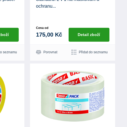
ochranu...
Cena od
175,00 Kč
zboží
Detail zboží
do seznamu
Porovnat
Přidat do seznamu