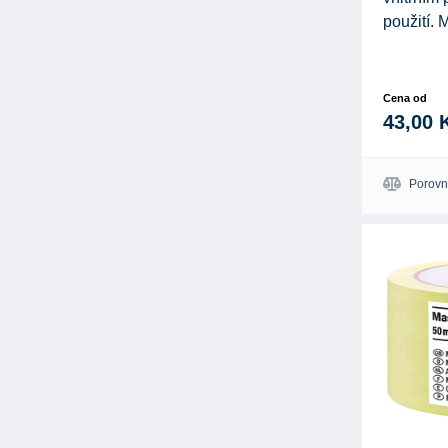
použití. 
Cena od
43,00 
Porovn