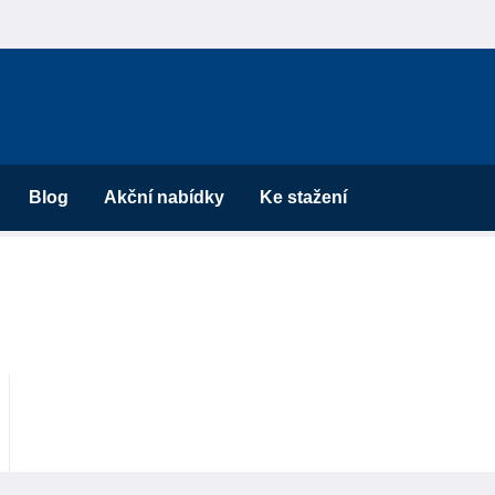
Blog
Akční nabídky
Ke stažení