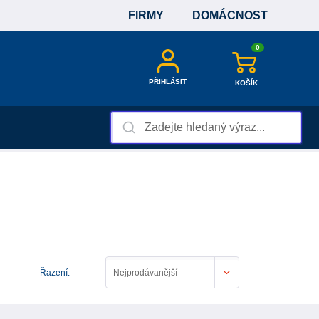
FIRMY
DOMÁCNOST
0
PŘIHLÁSIT
KOŠÍK
Řazení:
Nejprodávanější