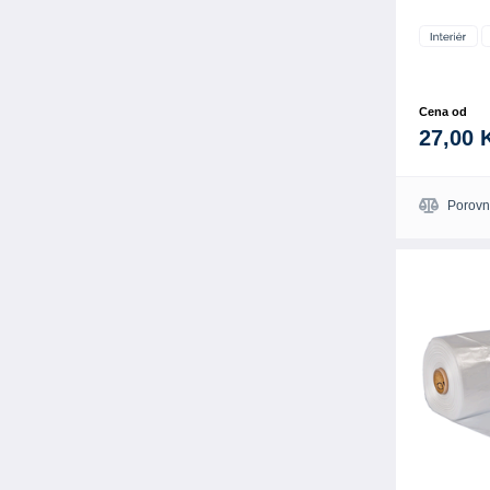
Cena od
27,00 
Porovn