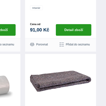
Cena od
91,00 Kč
 zboží
Detail zboží
do seznamu
Porovnat
Přidat do seznamu