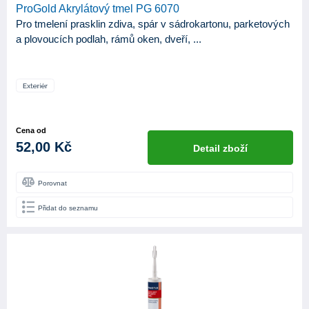
ProGold Akrylátový tmel PG 6070
Pro tmelení prasklin zdiva, spár v sádrokartonu, parketových
a plovoucích podlah, rámů oken, dveří, ...
Cena od
52,00 Kč
Detail zboží
Porovnat
Přidat do seznamu