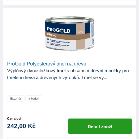
ProGold Polyesterový tmel na dřevo
Výplňový dvousložkový tmel s obsahem dřevní moučky pro
tmelení dřeva a dřevěných výrobků. Tmel se vy...
Cena od
242,00 Kč
Detail zboží