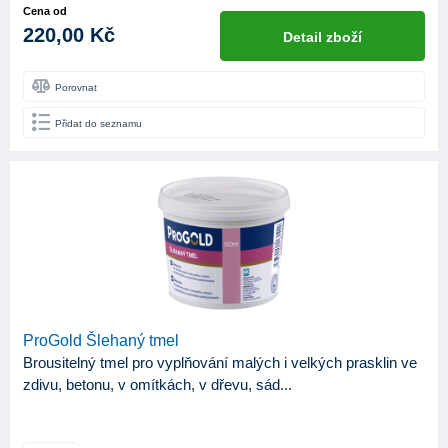
Cena od
220,00 Kč
Detail zboží
Porovnat
Přidat do seznamu
ProGold Šlehaný tmel
Brousitelný tmel pro vyplňování malých i velkých prasklin ve
zdivu, betonu, v omítkách, v dřevu, sád...