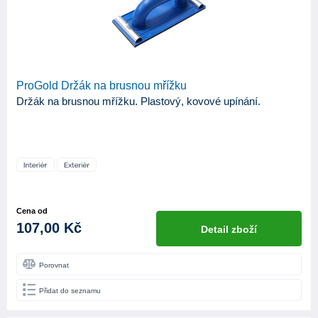
ProGold Držák na brusnou mřížku
Držák na brusnou mřížku. Plastový, kovové upínání.
Cena od
107,00 Kč
Detail zboží
Porovnat
Přidat do seznamu