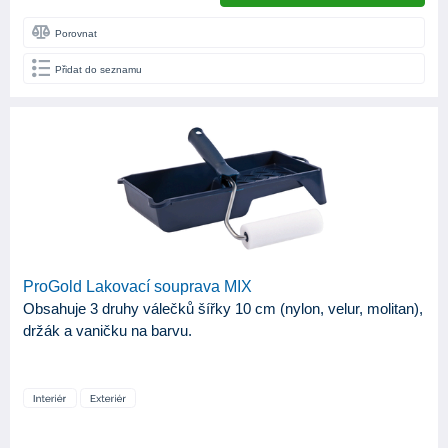
Porovnat
Přidat do seznamu
ProGold Lakovací souprava MIX
Obsahuje 3 druhy válečků šířky 10 cm (nylon, velur, molitan),
držák a vaničku na barvu.