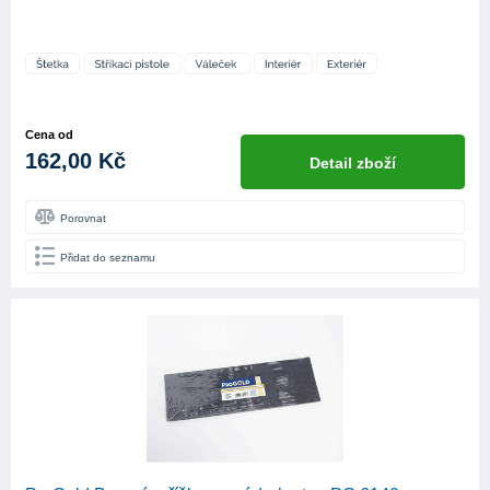
Cena od
162,00 Kč
Detail zboží
Porovnat
Přidat do seznamu