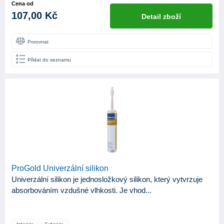
Cena od
107,00 Kč
Detail zboží
Porovnat
Přidat do seznamu
ProGold Univerzální silikon
Univerzální silikon je jednosložkový silikon, který vytvrzuje
absorbováním vzdušné vlhkosti. Je vhod...