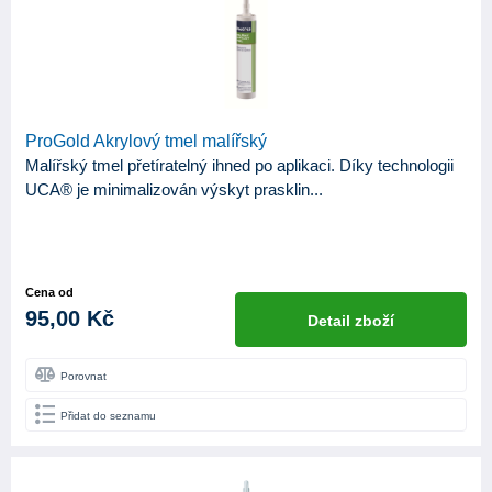
ProGold Akrylový tmel malířský
Malířský tmel přetíratelný ihned po aplikaci. Díky technologii
UCA® je minimalizován výskyt prasklin...
Cena od
95,00 Kč
Detail zboží
Porovnat
Přidat do seznamu