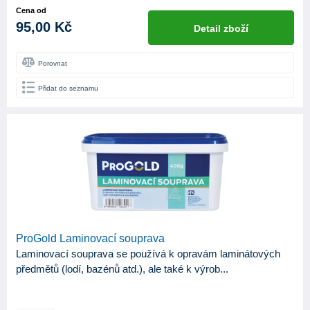
Cena od
95,00 Kč
Detail zboží
Porovnat
Přidat do seznamu
ProGold Laminovací souprava
Laminovací souprava se používá k opravám laminátových
předmětů (lodí, bazénů atd.), ale také k výrob...