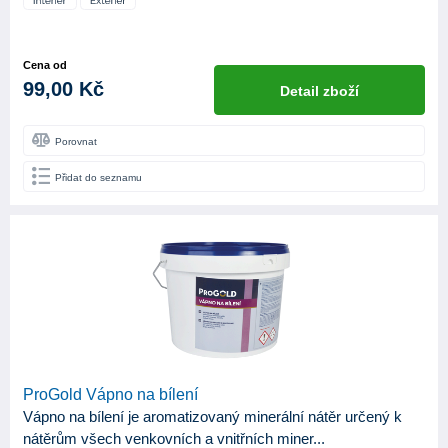
Cena od
99,00 Kč
Detail zboží
Porovnat
Přidat do seznamu
ProGold Vápno na bílení
Vápno na bílení je aromatizovaný minerální nátěr určený k
nátěrům všech venkovních a vnitřních miner...