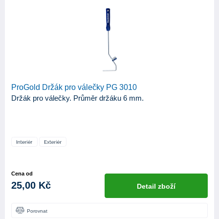
ProGold Držák pro válečky PG 3010
Držák pro válečky. Průměr držáku 6 mm.
Cena od
25,00 Kč
Detail zboží
Porovnat