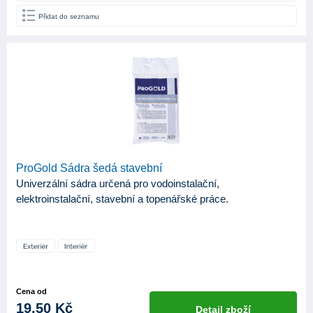
Přidat do seznamu
ProGold Sádra šedá stavební
Univerzální sádra určená pro vodoinstalační,
elektroinstalační, stavební a topenářské práce.
Cena od
19,50 Kč
Detail zboží