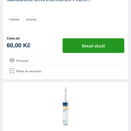
Cena od
60,00 Kč
Detail zboží
Porovnat
Přidat do seznamu