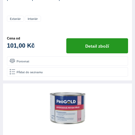
Cena od
101,00 Kč
Detail zboží
Porovnat
Přidat do seznamu