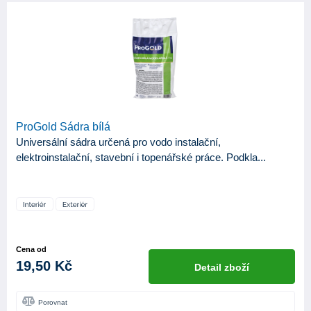
ProGold Sádra bílá
Universální sádra určená pro vodo instalační,
elektroinstalační, stavební i topenářské práce. Podkla...
Cena od
19,50 Kč
Detail zboží
Porovnat