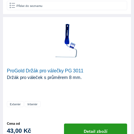
Přidat do seznamu
ProGold Držák pro válečky PG 3011
Držák pro váleček s průměrem 8 mm.
Cena od
43,00 Kč
Detail zboží