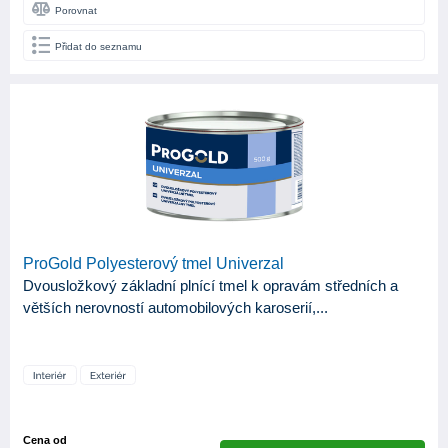
Porovnat
Přidat do seznamu
ProGold Polyesterový tmel Univerzal
Dvousložkový základní plnící tmel k opravám středních a
větších nerovností automobilových karoserií,...
Cena od