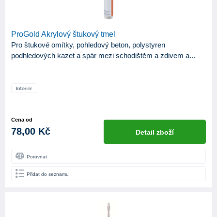
ProGold Akrylový štukový tmel
Pro štukové omítky, pohledový beton, polystyren
podhledových kazet a spár mezi schodištěm a zdivem a...
Cena od
78,00 Kč
Detail zboží
Porovnat
Přidat do seznamu