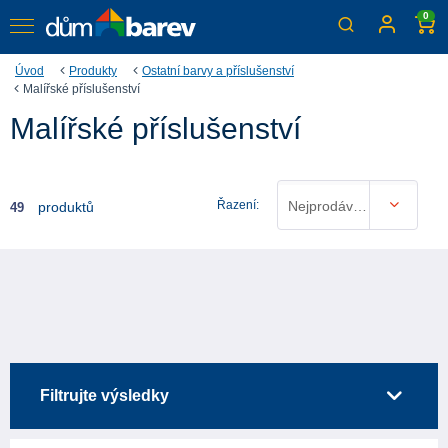
0
Úvod
Produkty
Ostatní barvy a příslušenství
Malířské příslušenství
Malířské příslušenství
Řazení:
Nejprodávanější
produktů
49
Filtrujte výsledky