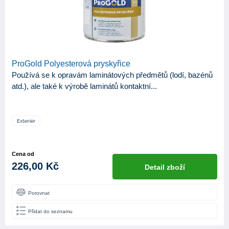
ProGold Polyesterová pryskyřice
Používá se k opravám laminátových předmětů (lodí, bazénů
atd.), ale také k výrobě laminátů kontaktní...
Cena od
226,00 Kč
Detail zboží
Porovnat
Přidat do seznamu