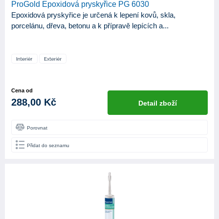
ProGold Epoxidová pryskyřice PG 6030
Epoxidová pryskyřice je určená k lepení kovů, skla,
porcelánu, dřeva, betonu a k přípravě lepících a...
Cena od
288,00 Kč
Detail zboží
Porovnat
Přidat do seznamu