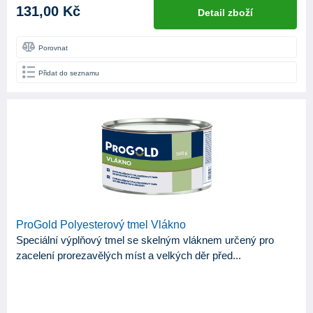
131,00 Kč
Detail zboží
Porovnat
Přidat do seznamu
ProGold Polyesterový tmel Vlákno
Speciální výplňový tmel se skelným vláknem určený pro
zacelení prorezavělých míst a velkých děr před...