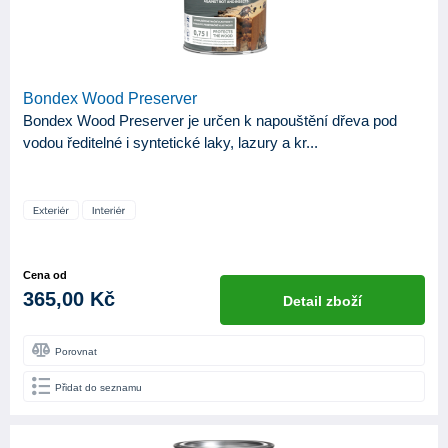
Bondex Wood Preserver
Bondex Wood Preserver je určen k napouštění dřeva pod
vodou ředitelné i syntetické laky, lazury a kr...
Cena od
365,00 Kč
Detail zboží
Porovnat
Přidat do seznamu