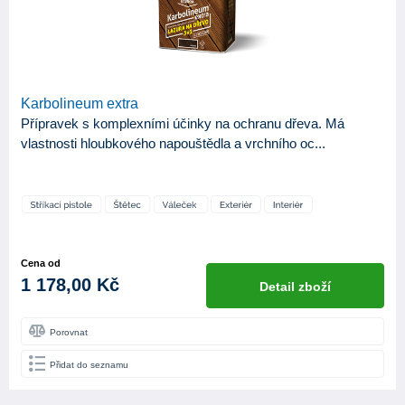
Karbolineum extra
Přípravek s komplexními účinky na ochranu dřeva. Má
vlastnosti hloubkového napouštědla a vrchního oc...
Cena od
1 178,00 Kč
Detail zboží
Porovnat
Přidat do seznamu