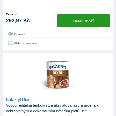
Cena od
292,97 Kč
Detail zboží
Porovnat
Přidat do seznamu
Balakryl Dixol
Vodou ředitelná tenkovrstvá akrylátová lazura určená k
ochranným a dekorativním nátěrům plotů, štít...