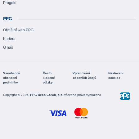
Progold
PPG
Oficiální web PPG
Kariéra
O nás
Všeobecné
Často
Zpracování
Nastavení
obchodní
kladené
osobních údajů
cookies
podmínky
otázky
Copyright © 2026,
PPG Deco Czech, a.s.
všechna práva vyhrazena