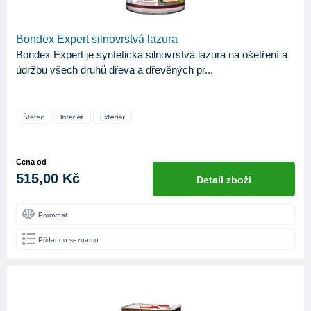
Bondex Expert silnovrstvá lazura
Bondex Expert je syntetická silnovrstvá lazura na ošetření a
údržbu všech druhů dřeva a dřevěných pr...
Cena od
515,00 Kč
Detail zboží
Porovnat
Přidat do seznamu