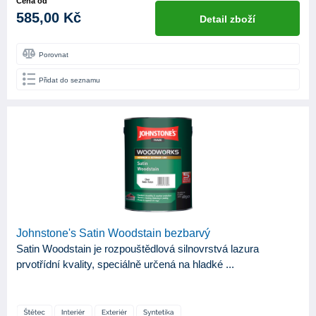
Cena od
585,00 Kč
Detail zboží
Porovnat
Přidat do seznamu
Johnstone's Satin Woodstain bezbarvý
Satin Woodstain je rozpouštědlová silnovrstvá lazura
prvotřídní kvality, speciálně určená na hladké ...