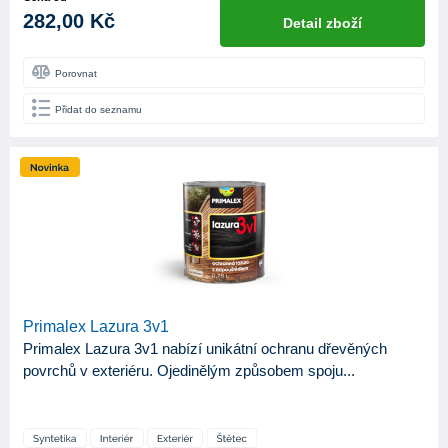
282,00 Kč
Detail zboží
Porovnat
Přidat do seznamu
Primalex Lazura 3v1
Primalex Lazura 3v1 nabízí unikátní ochranu dřevěných
povrchů v exteriéru. Ojedinělým způsobem spoju...