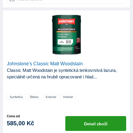
Johnstone's Classic Matt Woodstain
Classic Matt Woodstain je syntetická tenkovrstvá lazura,
speciálně určená na hrubě opracované i hlad...
Cena od
585,00 Kč
Detail zboží