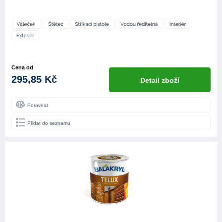
Cena od
295,85 Kč
Detail zboží
Porovnat
Přidat do seznamu