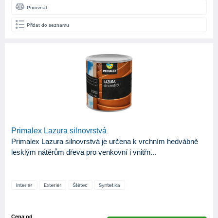
Porovnat
Přidat do seznamu
Primalex Lazura silnovrstvá
Primalex Lazura silnovrstvá je určena k vrchním hedvábně
lesklým nátěrům dřeva pro venkovní i vnitřn...
Cena od