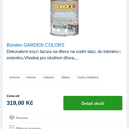
Bondex GARDEN COLORS
Dekorativní krycí lazura na dřevo na vodní bázi, do interiéru i
exteriéru.Vhodná pro ošetření dřeva,...
Cena od
319,00 Kč
Detail zboží
Porovnat
Přidat do seznamu