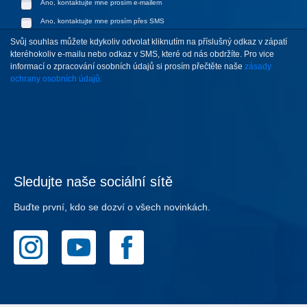
Ano, kontaktujte mne prosím e-mailem
Ano, kontaktujte mne prosím přes SMS
Svůj souhlas můžete kdykoliv odvolat kliknutím na příslušný odkaz v zápatí
kteréhokoliv e-mailu nebo odkaz v SMS, které od nás obdržíte. Pro vice
informací o zpracování osobních údajů si prosím přečtěte naše
zásady
ochrany osobních údajů.
Sledujte naše sociální sítě
Buďte první, kdo se dozví o všech novinkách.