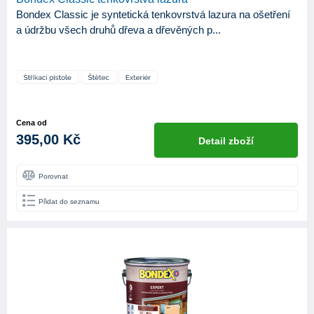
Bondex Classic je syntetická tenkovrstvá lazura na ošetření
a údržbu všech druhů dřeva a dřevěných p...
Cena od
395,00 Kč
Detail zboží
Porovnat
Přidat do seznamu