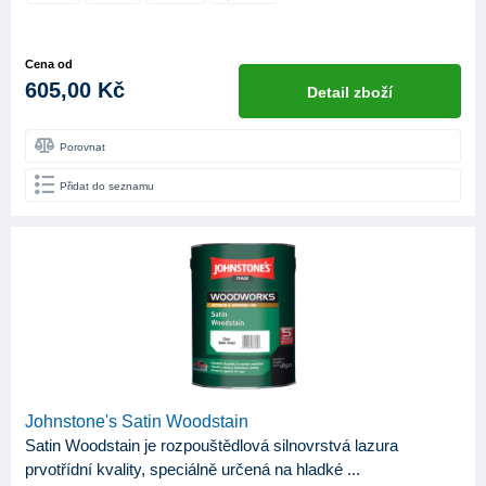
Cena od
605,00 Kč
Detail zboží
Porovnat
Přidat do seznamu
Johnstone's Satin Woodstain
Satin Woodstain je rozpouštědlová silnovrstvá lazura
prvotřídní kvality, speciálně určená na hladké ...