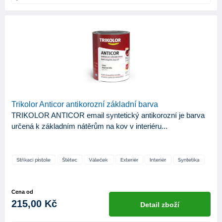
Trikolor Anticor antikorozní základní barva
TRIKOLOR ANTICOR email syntetický antikorozní je barva
určená k základním nátěrům na kov v interiéru...
Cena od
215,00 Kč
Detail zboží