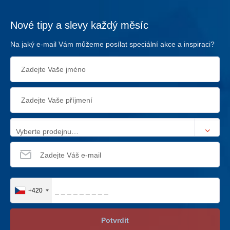
Nové tipy a slevy každý měsíc
Na jaký e-mail Vám můžeme posílat speciální akce a inspiraci?
Vyberte prodejnu…
+420
Potvrdit