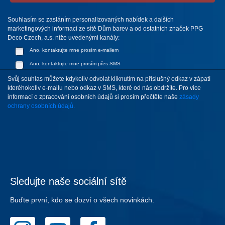
Souhlasím se zasláním personalizovaných nabídek a dalších
marketingových informací ze sítě Dům barev a od ostatních značek PPG
Deco Czech, a.s. níže uvedenými kanály:
Ano, kontaktujte mne prosím e-mailem
Ano, kontaktujte mne prosím přes SMS
Svůj souhlas můžete kdykoliv odvolat kliknutím na příslušný odkaz v zápatí
kteréhokoliv e-mailu nebo odkaz v SMS, které od nás obdržíte. Pro vice
informací o zpracování osobních údajů si prosím přečtěte naše
zásady
ochrany osobních údajů.
Sledujte naše sociální sítě
Buďte první, kdo se dozví o všech novinkách.