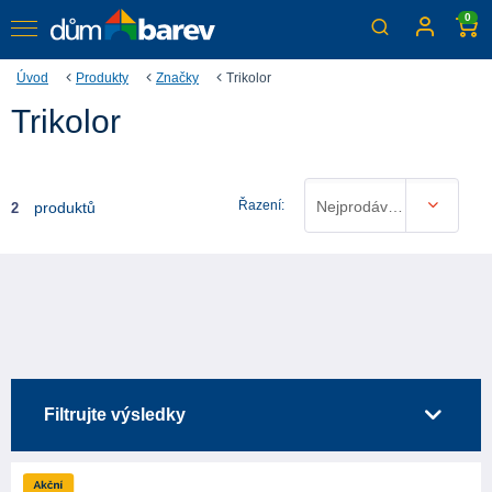
0
Úvod
Produkty
Značky
Trikolor
Trikolor
Řazení:
Nejprodávanější
produktů
2
Filtrujte výsledky