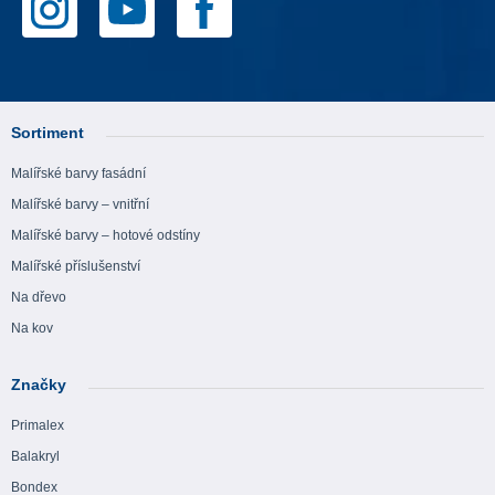
Sortiment
Malířské barvy fasádní
Malířské barvy – vnitřní
Malířské barvy – hotové odstíny
Malířské příslušenství
Na dřevo
Na kov
Značky
Primalex
Balakryl
Bondex