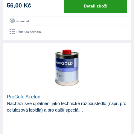
56,00 Kč
Detail zboží
Porovnat
Přidat do seznamu
ProGold Aceton
Nachází své uplatnění jako technické rozpouštědlo (např. pro
celulozová lepidla) a pro další speciál...