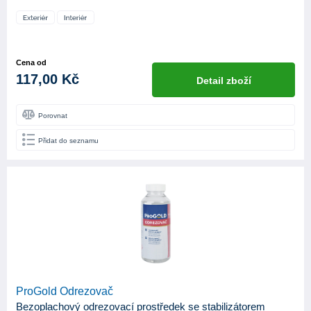
Cena od
117,00 Kč
Detail zboží
Porovnat
Přidat do seznamu
ProGold Odrezovač
Bezoplachový odrezovací prostředek se stabilizátorem