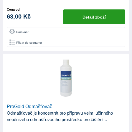
Cena od
63,00 Kč
Detail zboží
Porovnat
Přidat do seznamu
ProGold Odmašťovač
Odmašťovač je koncentrát pro přípravu velmi účinného
nepěnivého odmašťovacího prostředku pro čištění...