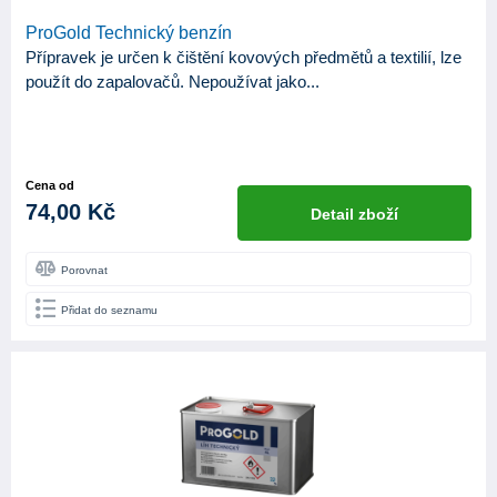
ProGold Technický benzín
Přípravek je určen k čištění kovových předmětů a textilií, lze
použít do zapalovačů. Nepoužívat jako...
Cena od
74,00 Kč
Detail zboží
Porovnat
Přidat do seznamu