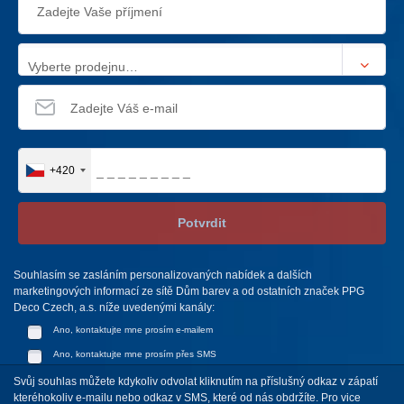
Vyberte prodejnu…
+420
Potvrdit
Souhlasím se zasláním personalizovaných nabídek a dalších
marketingových informací ze sítě Dům barev a od ostatních značek PPG
Deco Czech, a.s. níže uvedenými kanály:
Ano, kontaktujte mne prosím e-mailem
Ano, kontaktujte mne prosím přes SMS
Svůj souhlas můžete kdykoliv odvolat kliknutím na příslušný odkaz v zápatí
kteréhokoliv e-mailu nebo odkaz v SMS, které od nás obdržíte. Pro vice