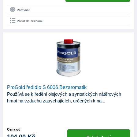
Porovnat
Přidat do seznamu
ProGold ředidlo S 6006 Bezaromatik
Používá se k ředění olejových a syntetických nátěrových
hmot na vzduchu zasychajících, určených k na...
Cena od
104,00 Kč