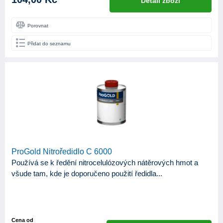
Detail zboží
Porovnat
Přidat do seznamu
ProGold Nitroředidlo C 6000
Používá se k ředění nitrocelulózových nátěrových hmot a
všude tam, kde je doporučeno použití ředidla...
Cena od