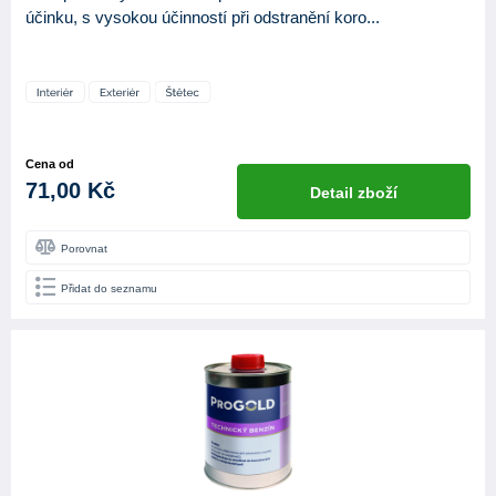
účinku, s vysokou účinností při odstranění koro...
Cena od
71,00 Kč
Detail zboží
Porovnat
Přidat do seznamu