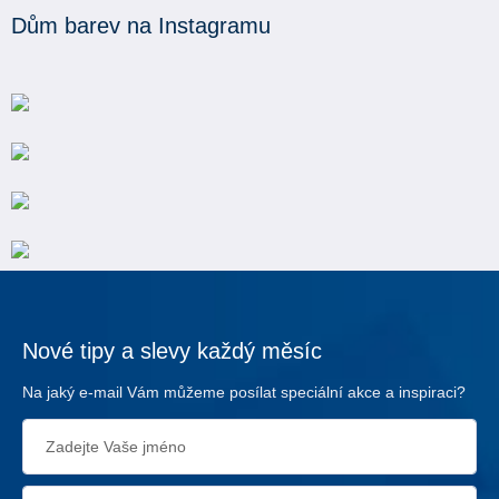
Dům barev na Instagramu
Nové tipy a slevy každý měsíc
Na jaký e-mail Vám můžeme posílat speciální akce a inspiraci?