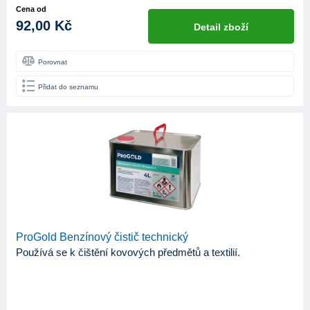
Cena od
92,00 Kč
Detail zboží
Porovnat
Přidat do seznamu
ProGold Benzínový čistič technický
Používá se k čištění kovových předmětů a textilií.