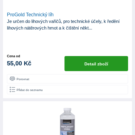
ProGold Technický líh
Je určen do lihových vařičů, pro technické účely, k ředění
lihových nátěrových hmot a k čištění někt...
Cena od
55,00 Kč
Detail zboží
Porovnat
Přidat do seznamu