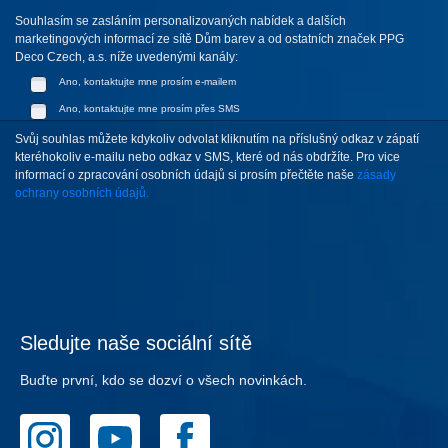
Souhlasím se zasláním personalizovaných nabídek a dalších
marketingových informací ze sítě Dům barev a od ostatních značek PPG
Deco Czech, a.s. níže uvedenými kanály:
Ano, kontaktujte mne prosím e-mailem
Ano, kontaktujte mne prosím přes SMS
Svůj souhlas můžete kdykoliv odvolat kliknutím na příslušný odkaz v zápatí
kteréhokoliv e-mailu nebo odkaz v SMS, které od nás obdržíte. Pro vice
informací o zpracování osobních údajů si prosím přečtěte naše
zásady
ochrany osobních údajů.
Sledujte naše sociální sítě
Buďte první, kdo se dozví o všech novinkách.