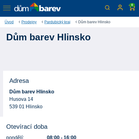
0
Úvod
Prodejny
Pardubický kraj
Dům barev Hlinsko
Dům barev Hlinsko
Adresa
Dům barev Hlinsko
Husova 14
539 01 Hlinsko
Otevírací doba
pondělí:
08:00 - 16:00