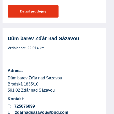
Detail prodejny
Dům barev Žďár nad Sázavou
Vzdálenost:
22,014
km
Adresa:
Dům barev Žďár nad Sázavou
Brodská 1835/10
591 02 Žďár nad Sázavou
Kontakt:
T:
725876899
E:
zdarnadsazavou@ppg.com