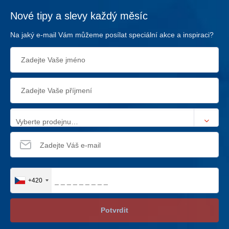
Nové tipy a slevy každý měsíc
Na jaký e-mail Vám můžeme posílat speciální akce a inspiraci?
Vyberte prodejnu…
+420
Potvrdit