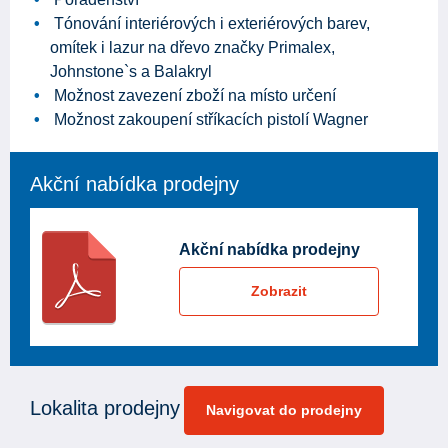
Tónování interiérových i exteriérových barev,
omítek i lazur na dřevo značky Primalex,
Johnstone`s a Balakryl
Možnost zavezení zboží na místo určení
Možnost zakoupení stříkacích pistolí Wagner
Akční nabídka prodejny
Akční nabídka prodejny
Zobrazit
Lokalita prodejny
Navigovat do prodejny