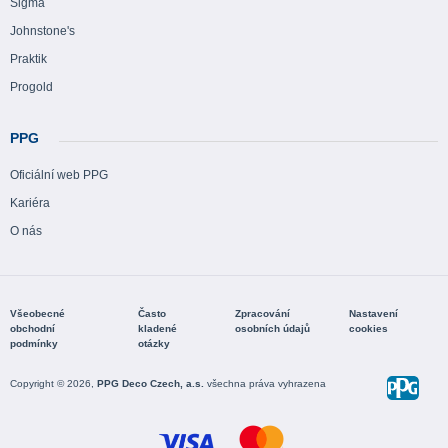
Sigma
Johnstone's
Praktik
Progold
PPG
Oficiální web PPG
Kariéra
O nás
Všeobecné
Často
Zpracování
Nastavení
obchodní
kladené
osobních údajů
cookies
podmínky
otázky
Copyright © 2026,
PPG Deco Czech, a.s.
všechna práva vyhrazena