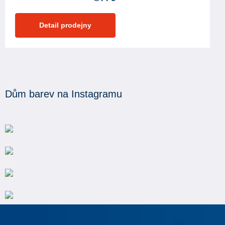
Detail prodejny
Dům barev na Instagramu