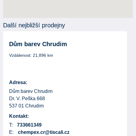
Další nejbližší prodejny
Dům barev Chrudim
Vzdálenost:
21,896
km
Adresa:
Dům barev Chrudim
Dr. V. Peška 668
537 01 Chrudim
Kontakt:
T:
733661349
E:
chempex.cr@tiscali.cz