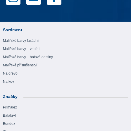
Sortiment
Malířské barvy fasádní
Malířské barvy – vnitřní
Malířské barvy – hotové odstíny
Malířské příslušenství
Na dřevo
Na kov
Značky
Primalex
Balakryl
Bondex