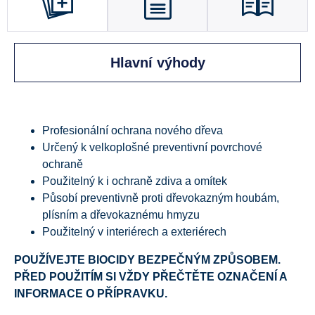
Hlavní výhody
Profesionální ochrana nového dřeva
Určený k velkoplošné preventivní povrchové
ochraně
Použitelný k i ochraně zdiva a omítek
Působí preventivně proti dřevokazným houbám,
plísním a dřevokaznému hmyzu
Použitelný v interiérech a exteriérech
POUŽÍVEJTE BIOCIDY BEZPEČNÝM ZPŮSOBEM.
PŘED POUŽITÍM SI VŽDY PŘEČTĚTE OZNAČENÍ A
INFORMACE O PŘÍPRAVKU.