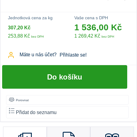
Jednotková cena za kg
Vaše cena s DPH
1 536,00 Kč
307,20 Kč
253,88 Kč
1 269,42 Kč
bez DPH
bez DPH
Máte u nás účet?
Přihlaste se!
Do košíku
Porovnat
Přidat do seznamu