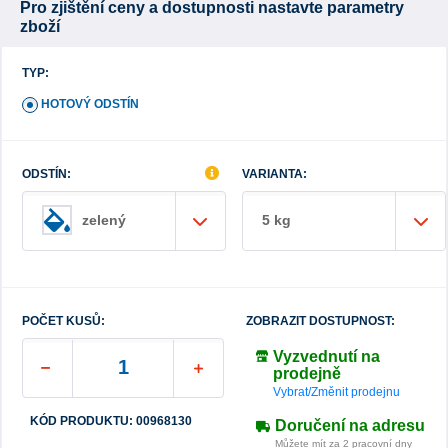
Pro zjištění ceny a dostupnosti nastavte parametry
zboží
TYP:
HOTOVÝ ODSTÍN
ODSTÍN:
VARIANTA:
5 kg
zelený
POČET KUSŮ:
ZOBRAZIT DOSTUPNOST:
Vyzvednutí na
prodejně
Vybrat/Změnit prodejnu
KÓD PRODUKTU: 00968130
Doručení na adresu
Můžete mít za 2 pracovní dny