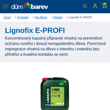
0
Úvod
Produkty
Na dřevo
Ostatní
Lignofix E-PROFI
Lignofix E-PROFI
Koncentrovaný kapalný přípravek vhodný na preventivní
ochranu nového i dosud nenapadeného dřeva. Povrchová
impregnace vhodná na dřevo v interiéru i exteriéru bez
přímého a trvalého kontaktu se zemí.