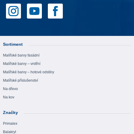
Sortiment
Malířské barvy fasádní
Malířské barvy – vnitřní
Malířské barvy – hotové odstíny
Malířské příslušenství
Na dřevo
Na kov
Značky
Primalex
Balakryl