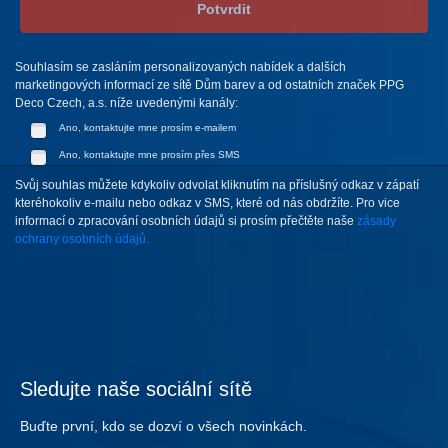
Potvrdit
Souhlasím se zasláním personalizovaných nabídek a dalších
marketingových informací ze sítě Dům barev a od ostatních značek PPG
Deco Czech, a.s. níže uvedenými kanály:
Ano, kontaktujte mne prosím e-mailem
Ano, kontaktujte mne prosím přes SMS
Svůj souhlas můžete kdykoliv odvolat kliknutím na příslušný odkaz v zápatí
kteréhokoliv e-mailu nebo odkaz v SMS, které od nás obdržíte. Pro vice
informací o zpracování osobních údajů si prosím přečtěte naše
zásady
ochrany osobních údajů.
Sledujte naše sociální sítě
Buďte první, kdo se dozví o všech novinkách.