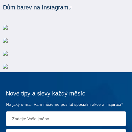
Dům barev na Instagramu
Nové tipy a slevy každý měsíc
Na jaký e-mail Vám můžeme posílat speciální akce a inspiraci?