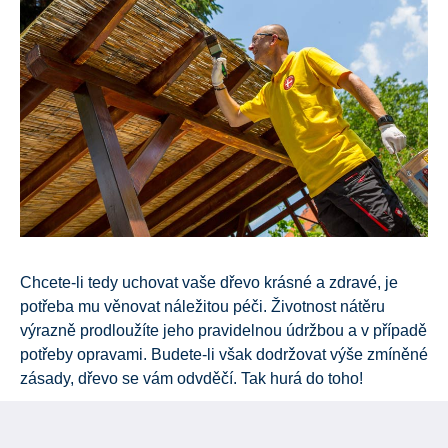
Chcete-li tedy uchovat vaše dřevo krásné a zdravé, je
potřeba mu věnovat náležitou péči. Životnost nátěru
výrazně prodloužíte jeho pravidelnou údržbou a v případě
potřeby opravami. Budete-li však dodržovat výše zmíněné
zásady, dřevo se vám odvděčí. Tak hurá do toho!