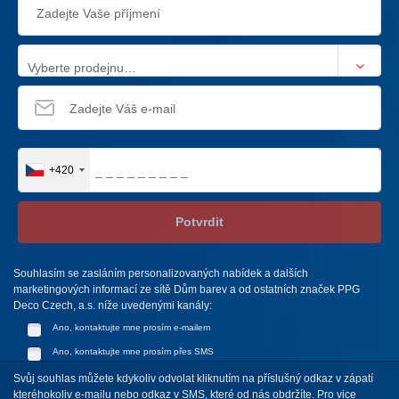
Vyberte prodejnu…
+420
Potvrdit
Souhlasím se zasláním personalizovaných nabídek a dalších
marketingových informací ze sítě Dům barev a od ostatních značek PPG
Deco Czech, a.s. níže uvedenými kanály:
Ano, kontaktujte mne prosím e-mailem
Ano, kontaktujte mne prosím přes SMS
Svůj souhlas můžete kdykoliv odvolat kliknutím na příslušný odkaz v zápatí
kteréhokoliv e-mailu nebo odkaz v SMS, které od nás obdržíte. Pro vice