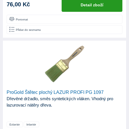
76,00 Kč
Detail zboží
Porovnat
Přidat do seznamu
ProGold Štětec plochý LAZUR PROFI PG 1097
Dřevěné držadlo, směs syntetických vláken. Vhodný pro
lazurovací nátěry dřeva.