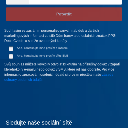
Potvrdit
Souhlasím se zasláním personalizovaných nabídek a dalších
marketingových informací ze sítě Dům barev a od ostatních značek PPG
Deco Czech, a.s. níže uvedenými kanály:
Ano, kontaktujte mne prosím e-mailem
Ano, kontaktujte mne prosím přes SMS
Svůj souhlas můžete kdykoliv odvolat kliknutím na příslušný odkaz v zápatí
kteréhokoliv e-mailu nebo odkaz v SMS, které od nás obdržíte. Pro vice
informací o zpracování osobních údajů si prosím přečtěte naše
zásady
ochrany osobních údajů.
Sledujte naše sociální sítě