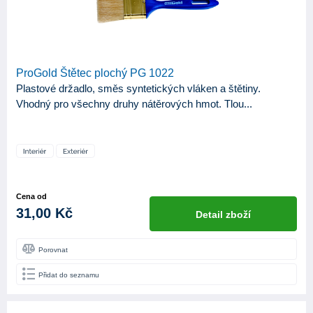
ProGold Štětec plochý PG 1022
Plastové držadlo, směs syntetických vláken a štětiny.
Vhodný pro všechny druhy nátěrových hmot. Tlou...
Cena od
31,00 Kč
Detail zboží
Porovnat
Přidat do seznamu