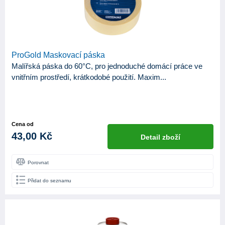
ProGold Maskovací páska
Malířská páska do 60°C, pro jednoduché domácí práce ve
vnitřním prostředí, krátkodobé použití. Maxim...
Cena od
43,00 Kč
Detail zboží
Porovnat
Přidat do seznamu