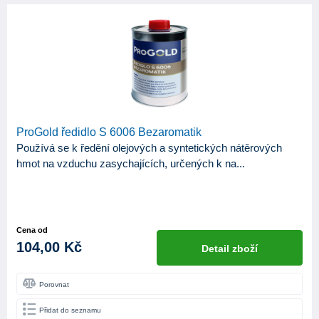
ProGold ředidlo S 6006 Bezaromatik
Používá se k ředění olejových a syntetických nátěrových
hmot na vzduchu zasychajících, určených k na...
Cena od
104,00 Kč
Detail zboží
Porovnat
Přidat do seznamu