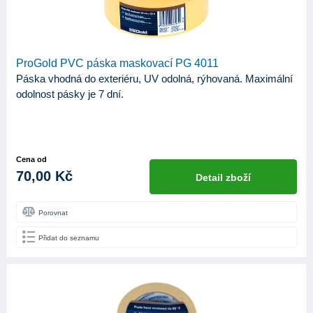
ProGold PVC páska maskovací PG 4011
Páska vhodná do exteriéru, UV odolná, rýhovaná. Maximální
odolnost pásky je 7 dní.
Cena od
70,00 Kč
Detail zboží
Porovnat
Přidat do seznamu