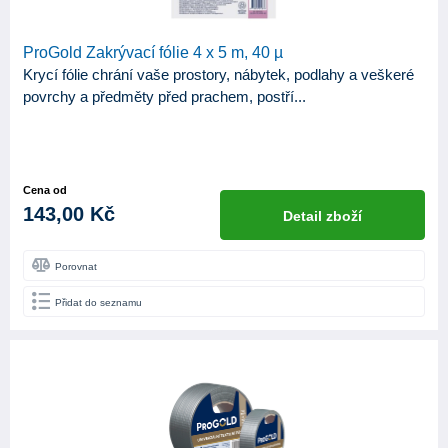
ProGold Zakrývací fólie 4 x 5 m, 40 µ
Krycí fólie chrání vaše prostory, nábytek, podlahy a veškeré
povrchy a předměty před prachem, postří...
Cena od
143,00 Kč
Detail zboží
Porovnat
Přidat do seznamu