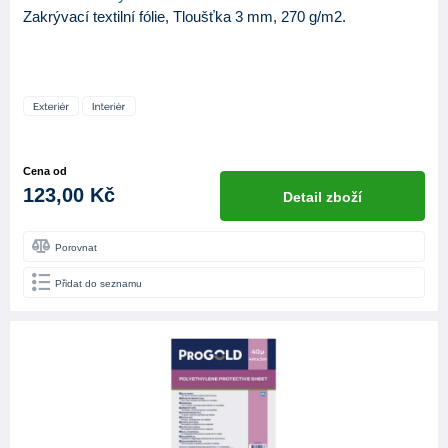
Zakrývací textilní fólie, Tloušťka 3 mm, 270 g/m2.
Cena od
123,00 Kč
Detail zboží
Porovnat
Přidat do seznamu