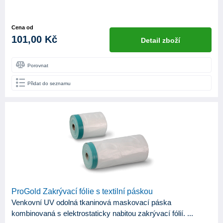
Cena od
101,00 Kč
Detail zboží
Porovnat
Přidat do seznamu
ProGold Zakrývací fólie s textilní páskou
Venkovní UV odolná tkaninová maskovací páska
kombinovaná s elektrostaticky nabitou zakrývací fólií. ...