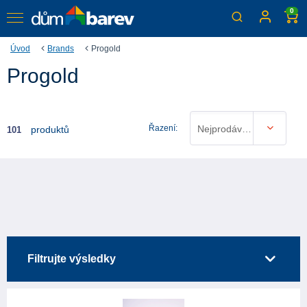
0
Úvod
Brands
Progold
Progold
Řazení:
Nejprodávanější
produktů
101
Filtrujte výsledky