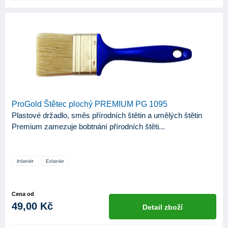
ProGold Štětec plochý PREMIUM PG 1095
Plastové držadlo, směs přírodních štětin a umělých štětin
Premium zamezuje bobtnání přírodních štěti...
Cena od
49,00 Kč
Detail zboží