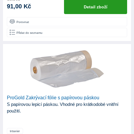
91,00 Kč
Detail zboží
Porovnat
Přidat do seznamu
ProGold Zakrývací fólie s papírovou páskou
S papírovou lepicí páskou. Vhodné pro krátkodobé vnitřní
použití.