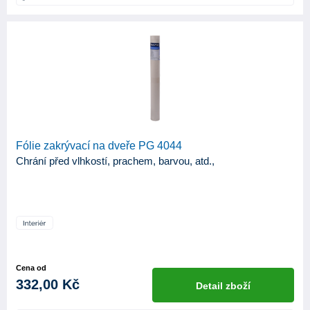
Fólie zakrývací na dveře PG 4044
Chrání před vlhkostí, prachem, barvou, atd.,
Cena od
332,00 Kč
Detail zboží