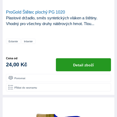
ProGold Štětec plochý PG 1020
Plastové držadlo, směs syntetických vláken a štětiny.
Vhodný pro všechny druhy nátěrových hmot. Tlou...
Cena od
24,00 Kč
Detail zboží
Porovnat
Přidat do seznamu