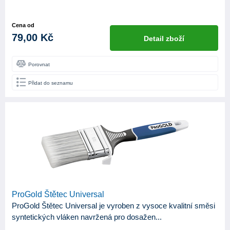
Cena od
79,00 Kč
Detail zboží
Porovnat
Přidat do seznamu
ProGold Štětec Universal
ProGold Štětec Universal je vyroben z vysoce kvalitní směsi
syntetických vláken navržená pro dosažen...