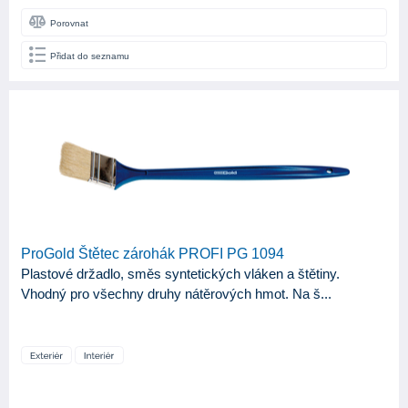
Porovnat
Přidat do seznamu
ProGold Štětec zárohák PROFI PG 1094
Plastové držadlo, směs syntetických vláken a štětiny.
Vhodný pro všechny druhy nátěrových hmot. Na š...