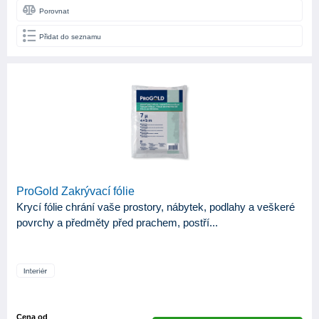
Porovnat
Přidat do seznamu
ProGold Zakrývací fólie
Krycí fólie chrání vaše prostory, nábytek, podlahy a veškeré
povrchy a předměty před prachem, postří...
Cena od