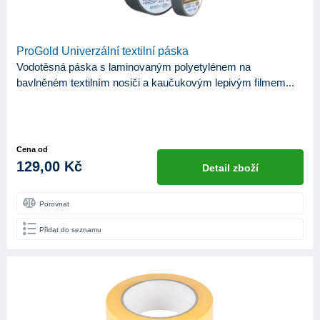
ProGold Univerzální textilní páska
Vodotěsná páska s laminovaným polyetylénem na
bavlněném textilním nosiči a kaučukovým lepivým filmem...
Cena od
129,00 Kč
Detail zboží
Porovnat
Přidat do seznamu