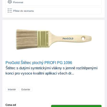
Porovnat
Přidat do seznamu
ProGold Štětec plochý PROFI PG 1096
Štětec s dutými syntetickými vlákny s jemně rozštěpenými
konci pro vysoce kvalitní aplikaci všech dr...
Cena od