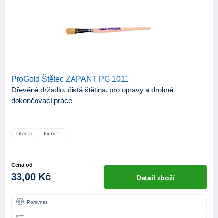
ProGold Štětec ZAPANT PG 1011
Dřevěné držadlo, čistá štětina, pro opravy a drobné
dokončovací práce.
Cena od
33,00 Kč
Detail zboží
Porovnat