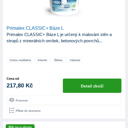
Primalex CLASSIC+ Báze L
Primalex CLASSIC+ Báze L je určený k malování stěn a
stropů z minerálních omítek, betonových povrchů...
Cena od
217,80 Kč
Detail zboží
Porovnat
Přidat do seznamu
IBA na e-shope