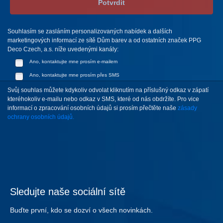
Potvrdit
Souhlasím se zasláním personalizovaných nabídek a dalších
marketingových informací ze sítě Dům barev a od ostatních značek PPG
Deco Czech, a.s. níže uvedenými kanály:
Ano, kontaktujte mne prosím e-mailem
Ano, kontaktujte mne prosím přes SMS
Svůj souhlas můžete kdykoliv odvolat kliknutím na příslušný odkaz v zápatí
kteréhokoliv e-mailu nebo odkaz v SMS, které od nás obdržíte. Pro vice
informací o zpracování osobních údajů si prosím přečtěte naše
zásady
ochrany osobních údajů.
Sledujte naše sociální sítě
Buďte první, kdo se dozví o všech novinkách.