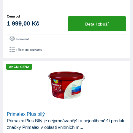
Cena od
1 999,00 Kč
Detail zboží
Porovnat
Přidat do seznamu
AKČNÍ CENA
Primalex Plus bílý
Primalex Plus Bílý je nejprodávanější a nejoblíbenější produkt
značky Primalex v oblasti vnitřních m...