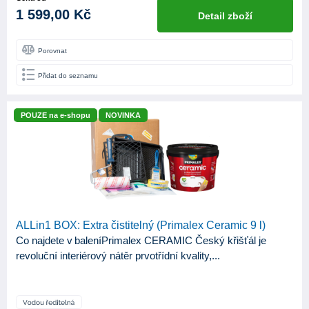
1 599,00 Kč
Detail zboží
Porovnat
Přidat do seznamu
POUZE na e-shopu
NOVINKA
ALLin1 BOX: Extra čistitelný (Primalex Ceramic 9 l)
Co najdete v baleníPrimalex CERAMIC Český křišťál je
revoluční interiérový nátěr prvotřídní kvality,...