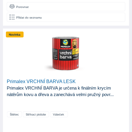
Porovnat
Přidat do seznamu
Primalex VRCHNÍ BARVA LESK
Primalex VRCHNÍ BARVA je určena k finálním krycím
nátěrům kovu a dřeva a zanechává velmi pružný povr...