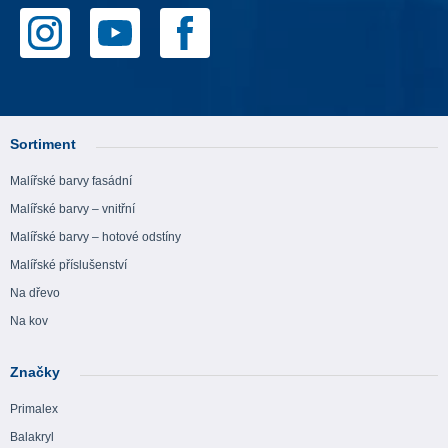
Sortiment
Malířské barvy fasádní
Malířské barvy – vnitřní
Malířské barvy – hotové odstíny
Malířské příslušenství
Na dřevo
Na kov
Značky
Primalex
Balakryl