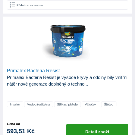
Přidat do seznamu
Primalex Bacteria Resist
Primalex Bacteria Resist je vysoce kryvý a odolný bílý vnitřní
nátěr nové generace doplněný o techno...
Cena od
593,51 Kč
Detail zboží