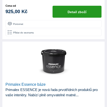
Cena od
925,00 Kč
Detail zboží
Porovnat
Přidat do seznamu
Primalex Essence báze
Primalex ESSENCE je nová řada prvotřídních produktů pro
vaše interiéry. Nabízí plně omyvatelné matné...