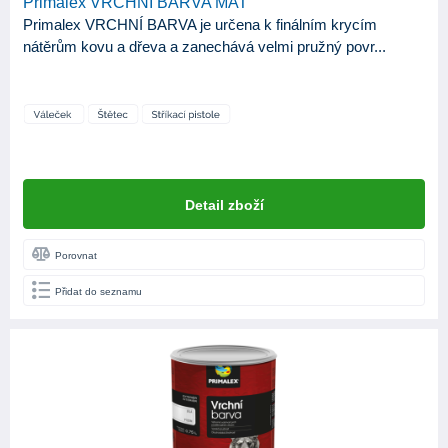
Primalex VRCHNÍ BARVA MAT
Primalex VRCHNÍ BARVA je určena k finálním krycím
nátěrům kovu a dřeva a zanechává velmi pružný povr...
Detail zboží
Porovnat
Přidat do seznamu