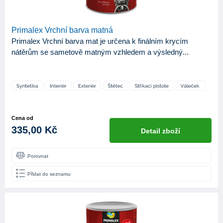
Primalex Vrchní barva matná
Primalex Vrchní barva mat je určena k finálním krycím
nátěrům se sametově matným vzhledem a výsledný...
Cena od
335,00 Kč
Detail zboží
Porovnat
Přidat do seznamu