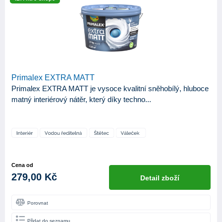
Primalex EXTRA MATT
Primalex EXTRA MATT je vysoce kvalitní sněhobílý, hluboce
matný interiérový nátěr, který díky techno...
Cena od
279,00 Kč
Detail zboží
Porovnat
Přidat do seznamu