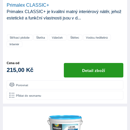
Primalex CLASSIC+
Primalex CLASSIC+ je kvalitní matný interiérový nátěr, jehož
estetické a funkční vlastnosti jsou v d...
Cena od
215,00 Kč
Detail zboží
Porovnat
Přidat do seznamu