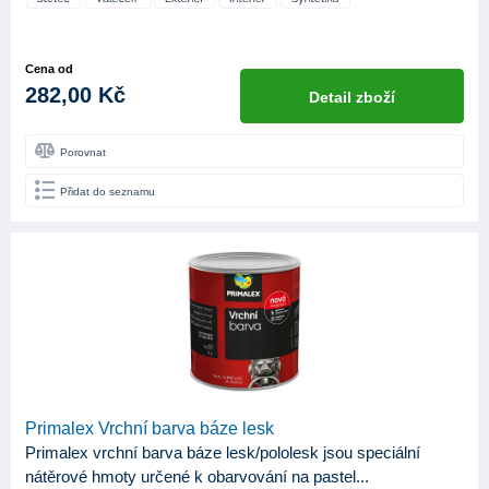
Cena od
282,00 Kč
Detail zboží
Porovnat
Přidat do seznamu
Primalex Vrchní barva báze lesk
Primalex vrchní barva báze lesk/pololesk jsou speciální
nátěrové hmoty určené k obarvování na pastel...