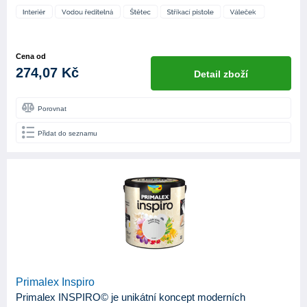
Cena od
274,07 Kč
Detail zboží
Porovnat
Přidat do seznamu
Primalex Inspiro
Primalex INSPIRO© je unikátní koncept moderních