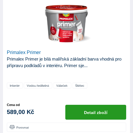
Primalex Primer
Primalex Primer je bílá malířská základní barva vhodná pro
přípravu podkladů v interiéru. Primer sje...
Cena od
589,00 Kč
Detail zboží
Porovnat