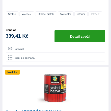
Cena od
339,41 Kč
Detail zboží
Porovnat
Přidat do seznamu