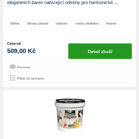
elegantních barev nabízející odstíny pro harmonické ...
Cena od
509,00 Kč
Detail zboží
Porovnat
Přidat do seznamu