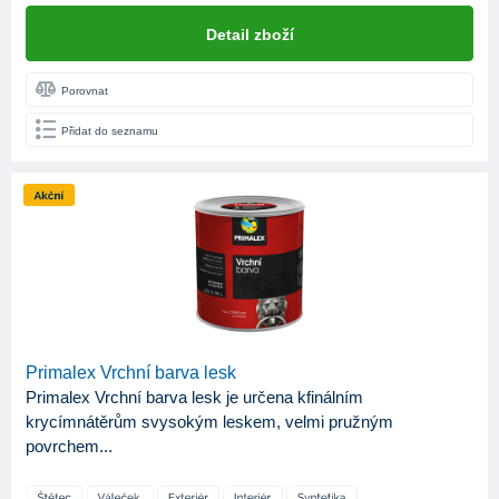
Detail zboží
Porovnat
Přidat do seznamu
Primalex Vrchní barva lesk
Primalex Vrchní barva lesk je určena kfinálním
krycímnátěrům svysokým leskem, velmi pružným
povrchem...