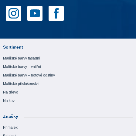
Sortiment
Malířské barvy fasádní
Malířské barvy – vnitřní
Malířské barvy – hotové odstíny
Malířské příslušenství
Na dřevo
Na kov
Značky
Primalex