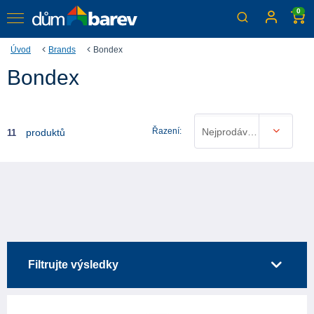
0
Úvod
Brands
Bondex
Bondex
Řazení:
Nejprodávanější
produktů
11
Filtrujte výsledky