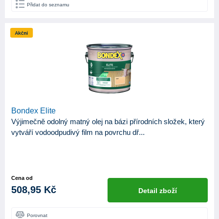
Přidat do seznamu
Bondex Elite
Výjimečně odolný matný olej na bázi přírodních složek, který
vytváří vodoodpudivý film na povrchu dř...
Cena od
508,95 Kč
Detail zboží
Porovnat