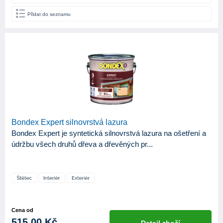
Přidat do seznamu
Bondex Expert silnovrstvá lazura
Bondex Expert je syntetická silnovrstvá lazura na ošetření a
údržbu všech druhů dřeva a dřevěných pr...
Cena od
515,00 Kč
Detail zboží