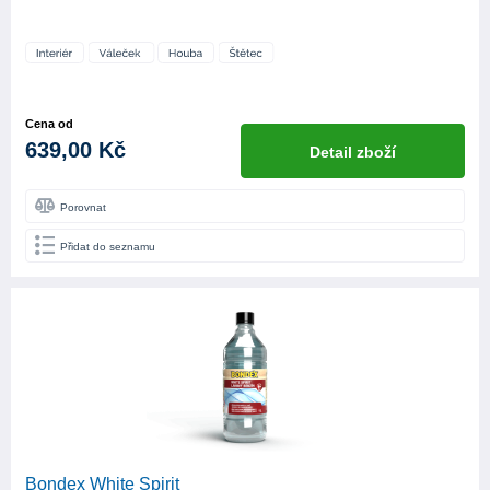
Cena od
639,00 Kč
Detail zboží
Porovnat
Přidat do seznamu
Bondex White Spirit