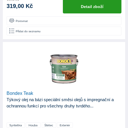
319,00 Kč
Detail zboží
Porovnat
Přidat do seznamu
Bondex Teak
Týkový olej na bázi speciální směsi olejů s impregnační a
ochrannou funkcí pro všechny druhy tvrdého...