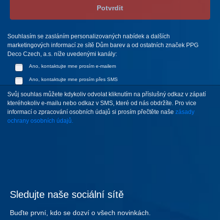
Potvrdit
Souhlasím se zasláním personalizovaných nabídek a dalších
marketingových informací ze sítě Dům barev a od ostatních značek PPG
Deco Czech, a.s. níže uvedenými kanály:
Ano, kontaktujte mne prosím e-mailem
Ano, kontaktujte mne prosím přes SMS
Svůj souhlas můžete kdykoliv odvolat kliknutím na příslušný odkaz v zápatí
kteréhokoliv e-mailu nebo odkaz v SMS, které od nás obdržíte. Pro vice
informací o zpracování osobních údajů si prosím přečtěte naše
zásady
ochrany osobních údajů.
Sledujte naše sociální sítě
Buďte první, kdo se dozví o všech novinkách.