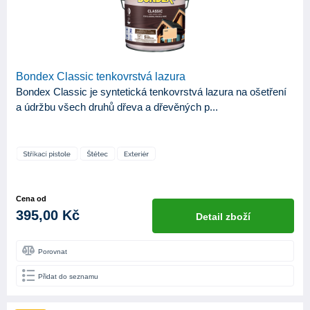
Bondex Classic tenkovrstvá lazura
Bondex Classic je syntetická tenkovrstvá lazura na ošetření
a údržbu všech druhů dřeva a dřevěných p...
Cena od
395,00 Kč
Detail zboží
Porovnat
Přidat do seznamu