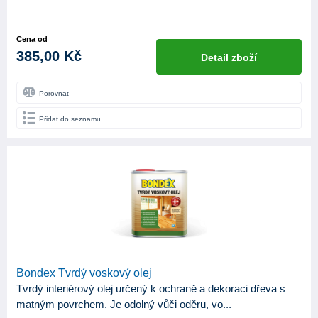
Cena od
385,00 Kč
Detail zboží
Porovnat
Přidat do seznamu
Bondex Tvrdý voskový olej
Tvrdý interiérový olej určený k ochraně a dekoraci dřeva s
matným povrchem. Je odolný vůči oděru, vo...