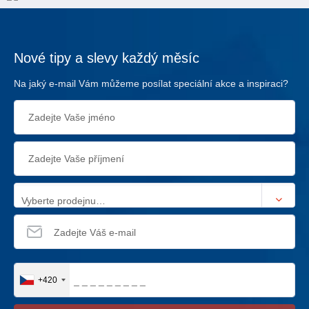
Nové tipy a slevy každý měsíc
Na jaký e-mail Vám můžeme posílat speciální akce a inspiraci?
Vyberte prodejnu…
+420