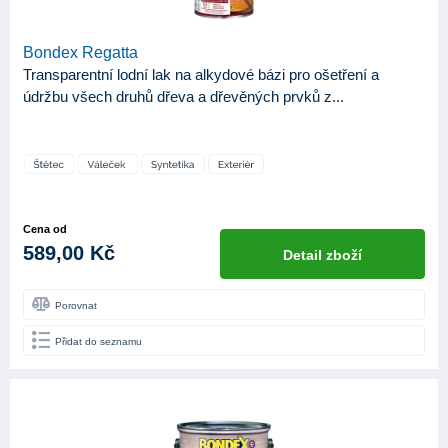
Bondex Regatta
Transparentní lodní lak na alkydové bázi pro ošetření a
údržbu všech druhů dřeva a dřevěných prvků z...
Cena od
589,00 Kč
Detail zboží
Porovnat
Přidat do seznamu