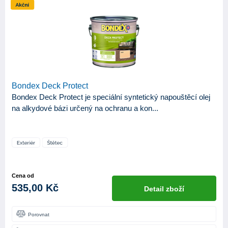
Bondex Deck Protect
Bondex Deck Protect je speciální syntetický napouštěcí olej
na alkydové bázi určený na ochranu a kon...
Cena od
535,00 Kč
Detail zboží
Porovnat