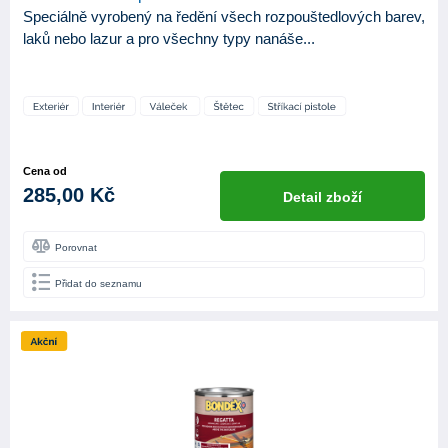
Speciálně vyrobený na ředění všech rozpouštedlových barev,
laků nebo lazur a pro všechny typy nanáše...
Cena od
285,00 Kč
Detail zboží
Porovnat
Přidat do seznamu