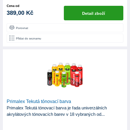
Cena od
389,00 Kč
Detail zboží
Porovnat
Přidat do seznamu
Primalex Tekutá tónovací barva
Primalex Tekutá tónovací barva je řada univerzálních
akrylátových tónovacích barev v 18 vybraných od...