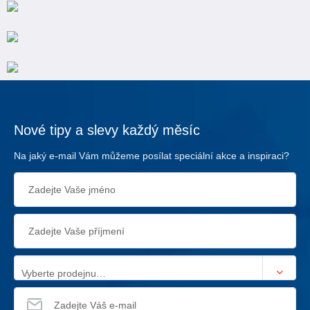
Nové tipy a slevy každý měsíc
Na jaký e-mail Vám můžeme posílat speciální akce a inspiraci?
Vyberte prodejnu…