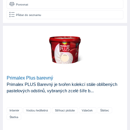
Porovnat
Přidat do seznamu
Primalex Plus barevný
Primalex PLUS Barevný je tvořen kolekcí stále oblíbených
pastelových odstínů, vybraných zcelé šíře b...