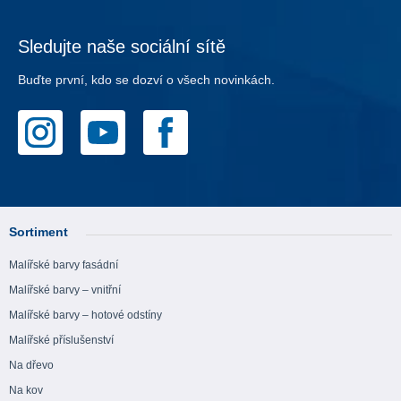
Sledujte naše sociální sítě
Buďte první, kdo se dozví o všech novinkách.
Sortiment
Malířské barvy fasádní
Malířské barvy – vnitřní
Malířské barvy – hotové odstíny
Malířské příslušenství
Na dřevo
Na kov