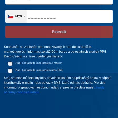
+420
Potvrdit
Souhlasím se zasláním personalizovaných nabídek a dalších
marketingových informací ze sítě Dům barev a od ostatních značek PPG
Deco Czech, a.s. níže uvedenými kanály:
Ano, kontaktujte mne prosím e-mailem
Ano, kontaktujte mne prosím přes SMS
Svůj souhlas můžete kdykoliv odvolat kliknutím na příslušný odkaz v zápatí
kteréhokoliv e-mailu nebo odkaz v SMS, které od nás obdržíte. Pro vice
informací o zpracování osobních údajů si prosím přečtěte naše
zásady
ochrany osobních údajů.