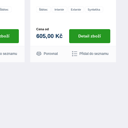
Cena od
605,00 Kč
 zboží
Detail zboží
do seznamu
Porovnat
Přidat do seznamu