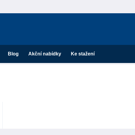
Blog
Akční nabídky
Ke stažení