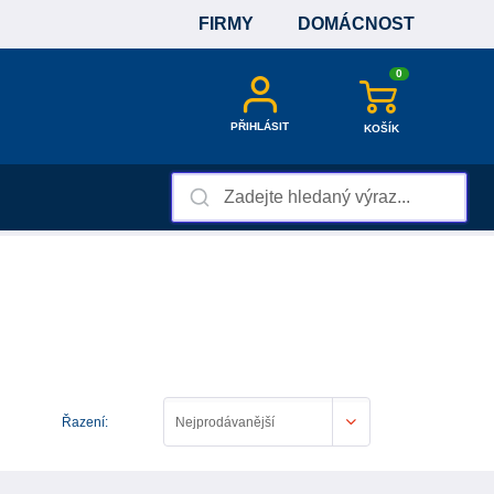
FIRMY
DOMÁCNOST
0
PŘIHLÁSIT
KOŠÍK
Řazení:
Nejprodávanější