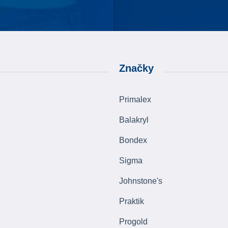
Značky
Primalex
Balakryl
Bondex
Sigma
Johnstone's
Praktik
Progold