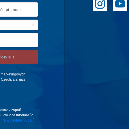
Potvrdit
 marketingových
Czech, a.s. níže
odkaz v zápatí
. Pro vice informací o
hrany osobních údajů.