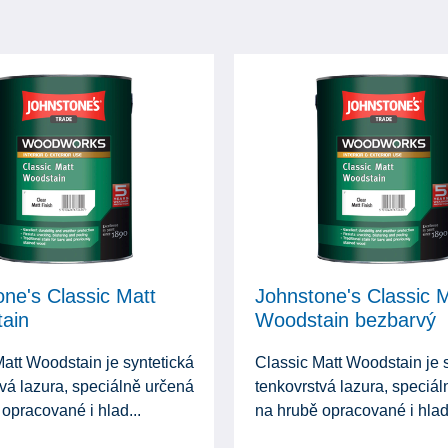
ne's Classic Matt
Johnstone's Classic 
ain
Woodstain bezbarvý
att Woodstain je syntetická
Classic Matt Woodstain je 
vá lazura, speciálně určená
tenkovrstvá lazura, speciá
opracované i hlad...
na hrubě opracované i hlad.