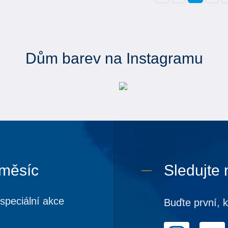
Dům barev na Instagramu
 měsíc
Sledujte 
speciální akce
Buďte první, 