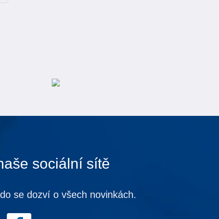
naše sociální sítě
kdo se dozví o všech novinkách.