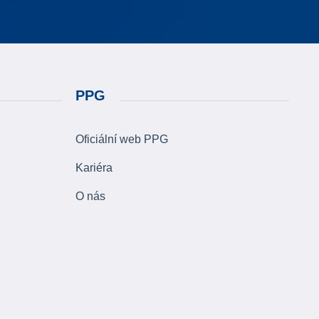
PPG
Oficiální web PPG
Kariéra
O nás