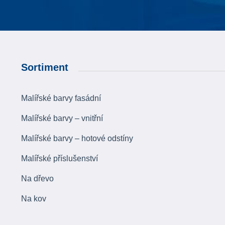
Sortiment
Malířské barvy fasádní
Malířské barvy – vnitřní
Malířské barvy – hotové odstíny
Malířské příslušenství
Na dřevo
Na kov