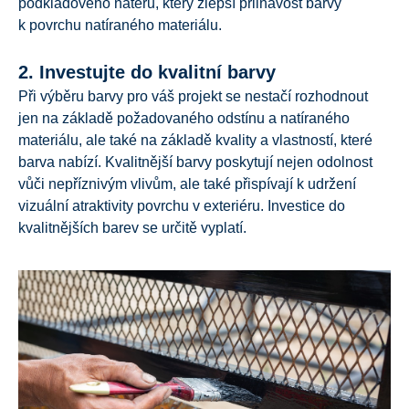
podkladového nátěru, který zlepší přilnavost barvy
k povrchu natíraného materiálu.
2. Investujte do kvalitní barvy
Při výběru barvy pro váš projekt se nestačí rozhodnout
jen na základě požadovaného odstínu a natíraného
materiálu, ale také na základě kvality a vlastností, které
barva nabízí. Kvalitnější barvy poskytují nejen odolnost
vůči nepříznivým vlivům, ale také přispívají k udržení
vizuální atraktivity povrchu v exteriéru. Investice do
kvalitnějších barev se určitě vyplatí.