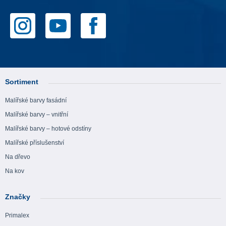
Sortiment
Malířské barvy fasádní
Malířské barvy – vnitřní
Malířské barvy – hotové odstíny
Malířské příslušenství
Na dřevo
Na kov
Značky
Primalex