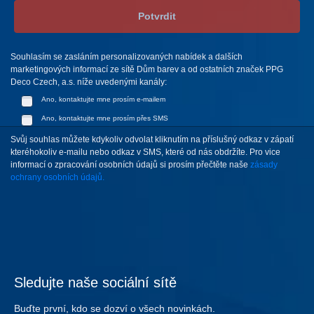
Potvrdit
Souhlasím se zasláním personalizovaných nabídek a dalších
marketingových informací ze sítě Dům barev a od ostatních značek PPG
Deco Czech, a.s. níže uvedenými kanály:
Ano, kontaktujte mne prosím e-mailem
Ano, kontaktujte mne prosím přes SMS
Svůj souhlas můžete kdykoliv odvolat kliknutím na příslušný odkaz v zápatí
kteréhokoliv e-mailu nebo odkaz v SMS, které od nás obdržíte. Pro vice
informací o zpracování osobních údajů si prosím přečtěte naše
zásady
ochrany osobních údajů.
Sledujte naše sociální sítě
Buďte první, kdo se dozví o všech novinkách.