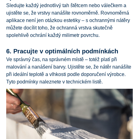
Sledujte každý jednotlivý tah štětcem nebo válečkem a
ujistěte se, že vrstvy nanášíte rovnoměrně. Rovnoměrná
aplikace není jen otázkou estetiky – s ochrannými nátěry
můžete docílit toho, že ochranná vrstva skutečně
spolehlivě ochrání každý milimetr povrchu.
6. Pracujte v optimálních podmínkách
Ve správný čas, na správném místě – totéž platí při
malování a nanášení barvy. Ujistěte se, že nátěr nanášíte
při ideální teplotě a vlhkosti podle doporučení výrobce.
Tyto podmínky naleznete v technickém listě.