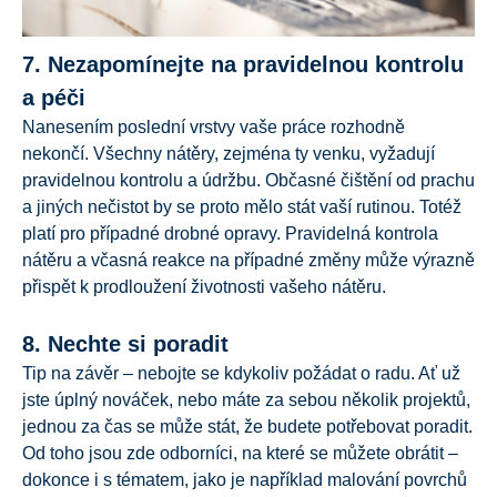
7. Nezapomínejte na pravidelnou kontrolu
a péči
Nanesením poslední vrstvy vaše práce rozhodně
nekončí. Všechny nátěry, zejména ty venku, vyžadují
pravidelnou kontrolu a údržbu. Občasné čištění od prachu
a jiných nečistot by se proto mělo stát vaší rutinou. Totéž
platí pro případné drobné opravy. Pravidelná kontrola
nátěru a včasná reakce na případné změny může výrazně
přispět k prodloužení životnosti vašeho nátěru.
8. Nechte si poradit
Tip na závěr – nebojte se kdykoliv požádat o radu. Ať už
jste úplný nováček, nebo máte za sebou několik projektů,
jednou za čas se může stát, že budete potřebovat poradit.
Od toho jsou zde odborníci, na které se můžete obrátit –
dokonce i s tématem, jako je například malování povrchů