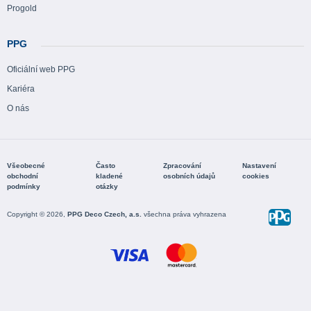
Progold
PPG
Oficiální web PPG
Kariéra
O nás
Všeobecné
Často
Zpracování
Nastavení
obchodní
kladené
osobních údajů
cookies
podmínky
otázky
Copyright © 2026,
PPG Deco Czech, a.s.
všechna práva vyhrazena