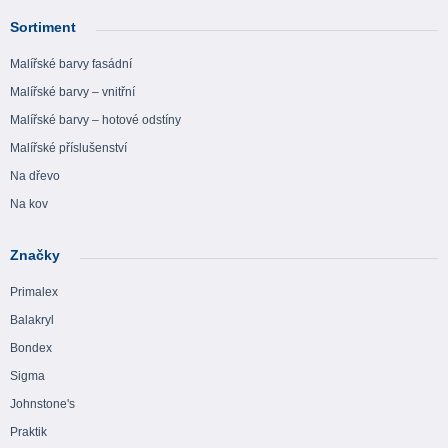
Sortiment
Malířské barvy fasádní
Malířské barvy – vnitřní
Malířské barvy – hotové odstíny
Malířské příslušenství
Na dřevo
Na kov
Značky
Primalex
Balakryl
Bondex
Sigma
Johnstone's
Praktik