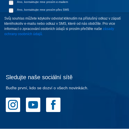
Ano, kontaktujte mne prosím e-mailem
Ano, kontaktujte mne prosím přes SMS
Svůj souhlas můžete kdykoliv odvolat kliknutím na příslušný odkaz v zápatí
kteréhokoliv e-mailu nebo odkaz v SMS, které od nás obdržíte. Pro vice
informací o zpracování osobních údajů si prosím přečtěte naše
zásady
ochrany osobních údajů.
Sledujte naše sociální sítě
Buďte první, kdo se dozví o všech novinkách.