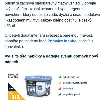
přitom si zachová stálobarevný matný vzhled. Dopřejte
svým stěnám luxusní ochranu s hypoalergenním
povrchem, který odpuzuje vodu, dýchá a snadno odolává
i každodennímu mytí. Název bílého odstínu je český
křišťál.
Chcete-li dodat interiéru svěžest a barevnou hravost,
sáhněte po moderní řadě
Primalex Inspiro
v odstínu
konvalinka.
Využijte této nabídky a dodejte svému domovu nový
nádech.