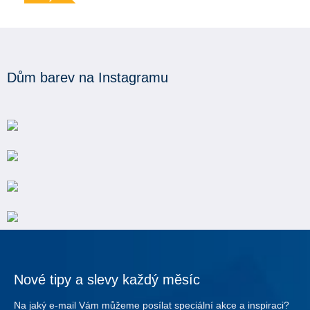
Dům barev na Instagramu
Nové tipy a slevy každý měsíc
Na jaký e-mail Vám můžeme posílat speciální akce a inspiraci?