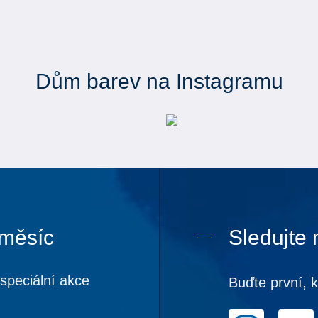
Dům barev na Instagramu
 měsíc
Sledujte 
speciální akce
Buďte první, 