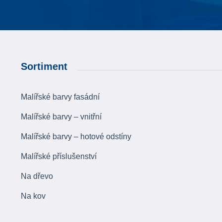
Sortiment
Malířské barvy fasádní
Malířské barvy – vnitřní
Malířské barvy – hotové odstíny
Malířské příslušenství
Na dřevo
Na kov