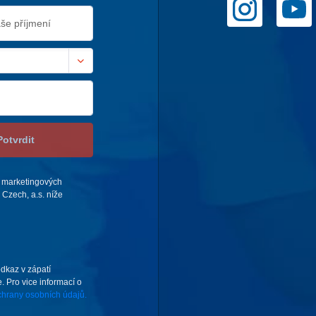
Potvrdit
 marketingových
Czech, a.s. níže
odkaz v zápatí
. Pro vice informací o
hrany osobních údajů.