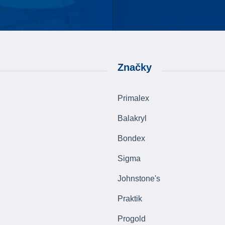
Značky
Primalex
Balakryl
Bondex
Sigma
Johnstone's
Praktik
Progold