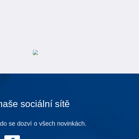
naše sociální sítě
kdo se dozví o všech novinkách.