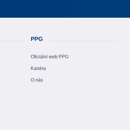
PPG
Oficiální web PPG
Kariéra
O nás