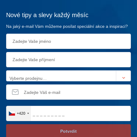
Nové tipy a slevy každý měsíc
Na jaký e-mail Vám můžeme posílat speciální akce a inspiraci?
Vyberte prodejnu…
+420
Potvrdit