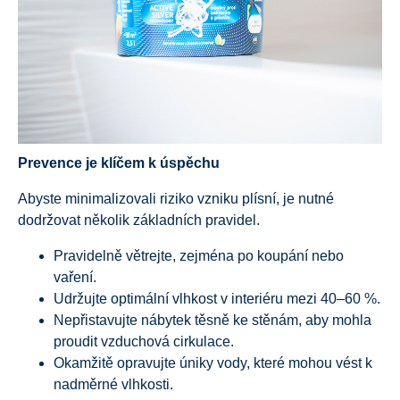
Prevence je klíčem k úspěchu
Abyste minimalizovali riziko vzniku plísní, je nutné
dodržovat několik základních pravidel.
Pravidelně větrejte, zejména po koupání nebo
vaření.
Udržujte optimální vlhkost v interiéru mezi 40–60 %.
Nepřistavujte nábytek těsně ke stěnám, aby mohla
proudit vzduchová cirkulace.
Okamžitě opravujte úniky vody, které mohou vést k
nadměrné vlhkosti.