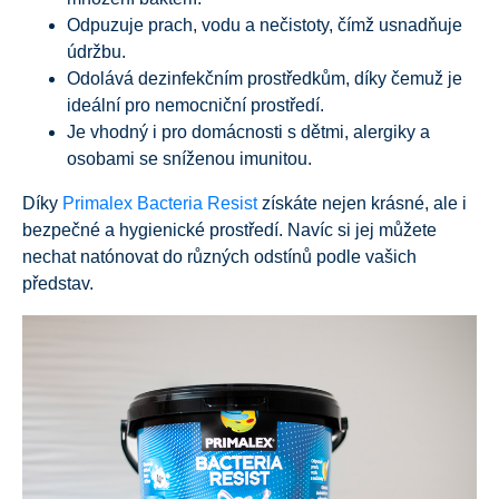
Odpuzuje prach, vodu a nečistoty, čímž usnadňuje
údržbu.
Odolává dezinfekčním prostředkům, díky čemuž je
ideální pro nemocniční prostředí.
Je vhodný i pro domácnosti s dětmi, alergiky a
osobami se sníženou imunitou.
Díky
Primalex Bacteria Resist
získáte nejen krásné, ale i
bezpečné a hygienické prostředí. Navíc si jej můžete
nechat natónovat do různých odstínů podle vašich
představ.