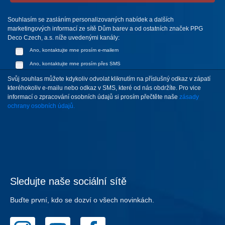
Souhlasím se zasláním personalizovaných nabídek a dalších
marketingových informací ze sítě Dům barev a od ostatních značek PPG
Deco Czech, a.s. níže uvedenými kanály:
Ano, kontaktujte mne prosím e-mailem
Ano, kontaktujte mne prosím přes SMS
Svůj souhlas můžete kdykoliv odvolat kliknutím na příslušný odkaz v zápatí
kteréhokoliv e-mailu nebo odkaz v SMS, které od nás obdržíte. Pro vice
informací o zpracování osobních údajů si prosím přečtěte naše
zásady
ochrany osobních údajů.
Sledujte naše sociální sítě
Buďte první, kdo se dozví o všech novinkách.