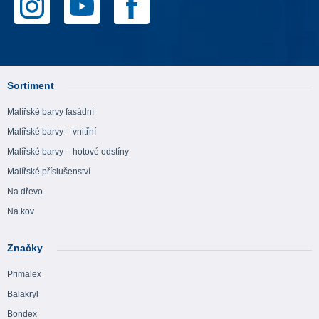
Sortiment
Malířské barvy fasádní
Malířské barvy – vnitřní
Malířské barvy – hotové odstíny
Malířské příslušenství
Na dřevo
Na kov
Značky
Primalex
Balakryl
Bondex