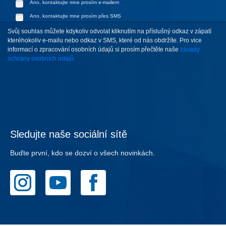
Ano, kontaktujte mne prosím e-mailem
Ano, kontaktujte mne prosím přes SMS
Svůj souhlas můžete kdykoliv odvolat kliknutím na příslušný odkaz v zápatí
kteréhokoliv e-mailu nebo odkaz v SMS, které od nás obdržíte. Pro vice
informací o zpracování osobních údajů si prosím přečtěte naše
zásady
ochrany osobních údajů.
Sledujte naše sociální sítě
Buďte první, kdo se dozví o všech novinkách.