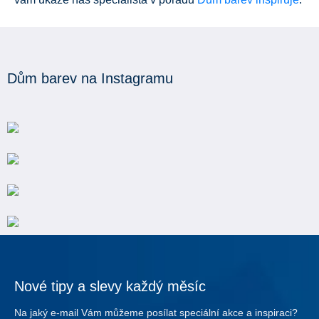
Dům barev na Instagramu
Nové tipy a slevy každý měsíc
Na jaký e-mail Vám můžeme posílat speciální akce a inspiraci?