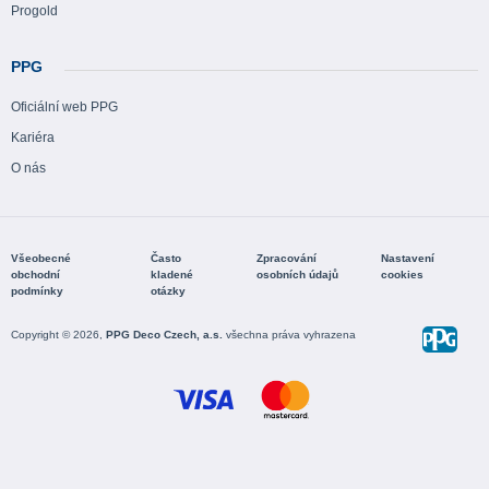
Progold
PPG
Oficiální web PPG
Kariéra
O nás
Všeobecné
Často
Zpracování
Nastavení
obchodní
kladené
osobních údajů
cookies
podmínky
otázky
Copyright © 2026,
PPG Deco Czech, a.s.
všechna práva vyhrazena