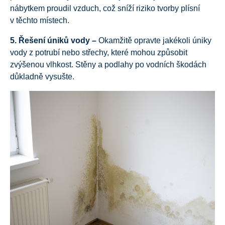
nábytkem proudil vzduch, což sníží riziko tvorby plísní
v těchto místech.
5. Řešení úniků vody –
Okamžitě opravte jakékoli úniky
vody z potrubí nebo střechy, které mohou způsobit
zvýšenou vlhkost. Stěny a podlahy po vodních škodách
důkladně vysušte.