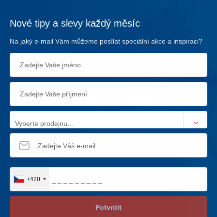
Nové tipy a slevy každý měsíc
Na jaký e-mail Vám můžeme posílat speciální akce a inspiraci?
Vyberte prodejnu…
+420
Potvrdit