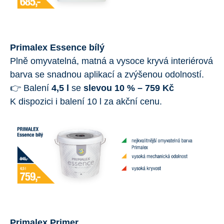
Primalex Essence bílý
Plně omyvatelná, matná a vysoce kryvá interiérová
barva se snadnou aplikací a zvýšenou odolností.
👉 Balení
4,5 l
se
slevou 10 % – 759 Kč
K dispozici i balení 10 l za akční cenu.
Primalex Primer