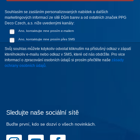
Souhlasím se zasláním personalizovaných nabídek a dalších
marketingových informací ze sítě Dům barev a od ostatních značek PPG
Deco Czech, a.s. níže uvedenými kanály:
Ano, kontaktujte mne prosím e-mailem
Ano, kontaktujte mne prosím přes SMS
Svůj souhlas můžete kdykoliv odvolat kliknutím na příslušný odkaz v zápatí
kteréhokoliv e-mailu nebo odkaz v SMS, které od nás obdržíte. Pro vice
informací o zpracování osobních údajů si prosím přečtěte naše
zásady
ochrany osobních údajů.
Sledujte naše sociální sítě
Buďte první, kdo se dozví o všech novinkách.