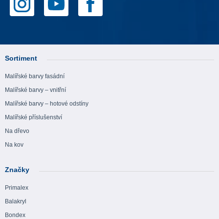
Sortiment
Malířské barvy fasádní
Malířské barvy – vnitřní
Malířské barvy – hotové odstíny
Malířské příslušenství
Na dřevo
Na kov
Značky
Primalex
Balakryl
Bondex