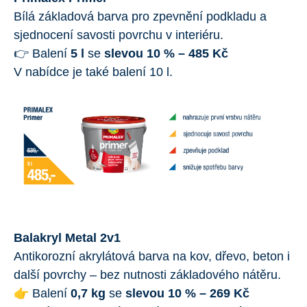
Bílá základová barva pro zpevnění podkladu a
sjednocení savosti povrchu v interiéru.
👉 Balení
5 l
se
slevou 10 % – 485 Kč
V nabídce je také balení 10 l.
Balakryl Metal 2v1
Antikorozní akrylátová barva na kov, dřevo, beton i
další povrchy – bez nutnosti základového nátěru.
👉 Balení
0,7 kg
se
slevou 10 % – 269 Kč