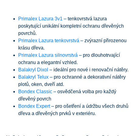
Primalex Lazura 3v1
– tenkovrstvá lazura
poskytující unikátní kompletní ochranu dřevěných
povrchů.
Primalex Lazura tenkovrstvá
– zvýrazní přirozenou
krásu dřeva.
Primalex Lazura silnovrstvá
– pro dlouhotrvající
ochranu a elegantní vzhled.
Balakryl Dixol
– ideální pro nové i renovační nátěry.
Balakryl Telux
– pro ochranné a dekorativní nátěry
plotů, oken, dveří atd.
Bondex Classic
– osvědčená volba pro každý
dřevěný povrch
Bondex Expert
– pro ošetření a údržbu všech druhů
dřeva a dřevěných prvků v exteriéru.