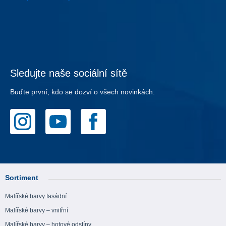
Sledujte naše sociální sítě
Buďte první, kdo se dozví o všech novinkách.
Sortiment
Malířské barvy fasádní
Malířské barvy – vnitřní
Malířské barvy – hotové odstíny