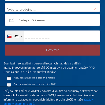
Vyberte prodejnu…
+420
Potvrdit
Souhlasím se zasláním personalizovaných nabídek a dalších
marketingových informací ze sítě Dům barev a od ostatních značek PPG
Deco Czech, a.s. níže uvedenými kanály:
Ano, kontaktujte mne prosím e-mailem
Ano, kontaktujte mne prosím přes SMS
Svůj souhlas můžete kdykoliv odvolat kliknutím na příslušný odkaz v zápatí
kteréhokoliv e-mailu nebo odkaz v SMS, které od nás obdržíte. Pro vice
informací o zpracování osobních údajů si prosím přečtěte naše
zásady
ochrany osobních údajů.