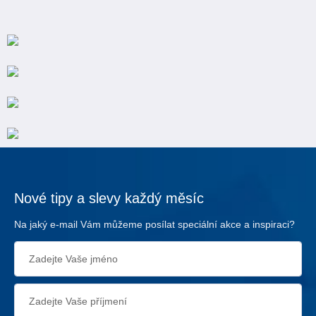
Nové tipy a slevy každý měsíc
Na jaký e-mail Vám můžeme posílat speciální akce a inspiraci?