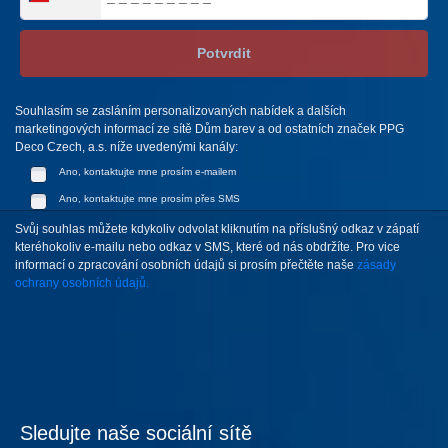
Potvrdit
Souhlasím se zasláním personalizovaných nabídek a dalších
marketingových informací ze sítě Dům barev a od ostatních značek PPG
Deco Czech, a.s. níže uvedenými kanály:
Ano, kontaktujte mne prosím e-mailem
Ano, kontaktujte mne prosím přes SMS
Svůj souhlas můžete kdykoliv odvolat kliknutím na příslušný odkaz v zápatí
kteréhokoliv e-mailu nebo odkaz v SMS, které od nás obdržíte. Pro vice
informací o zpracování osobních údajů si prosím přečtěte naše
zásady
ochrany osobních údajů.
Sledujte naše sociální sítě