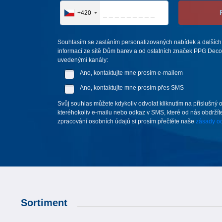
+420
Souhlasím se zasláním personalizovaných nabídek a dalších
informací ze sítě Dům barev a od ostatních značek PPG Deco 
uvedenými kanály:
Ano, kontaktujte mne prosím e-mailem
Ano, kontaktujte mne prosím přes SMS
Svůj souhlas můžete kdykoliv odvolat kliknutím na příslušný 
kteréhokoliv e-mailu nebo odkaz v SMS, které od nás obdržíte
zpracování osobních údajů si prosím přečtěte naše
zásady oc
Sortiment