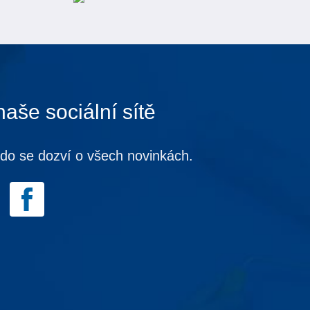
naše sociální sítě
kdo se dozví o všech novinkách.