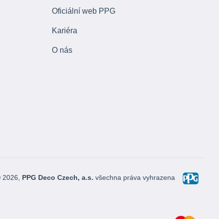
Oficiální web PPG
Kariéra
O nás
© 2026,
PPG Deco Czech, a.s.
všechna práva vyhrazena