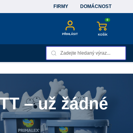
FIRMY
DOMÁCNOST
0
PŘIHLÁSIT
KOŠÍK
TT – už žádné