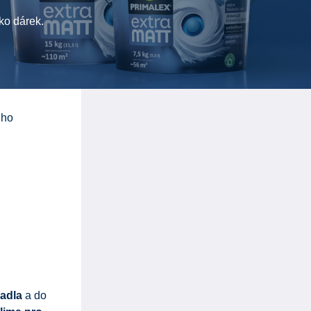
ko dárek.
 ho
vadla
a do