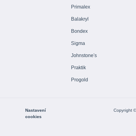
Primalex
Balakryl
Bondex
Sigma
Johnstone's
Praktik
Progold
Nastavení
Copyright 
cookies