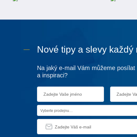
Nové tipy a slevy každý
Na jaký e-mail Vám můžeme posílat 
a inspiraci?
Vyberte prodejnu…