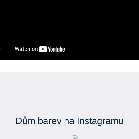
Dům barev na Instagramu