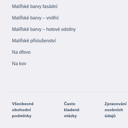
Malířské barvy fasádní
Malířské barvy – vnitřní
Malířské barvy – hotové odstíny
Malířské příslušenství
Na dřevo
Na kov
Všeobecné
Často
Zpracování
obchodní
kladené
osobních
podmínky
otázky
údajů