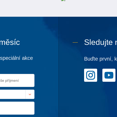
 měsíc
Sledujte 
speciální akce
Buďte první, 