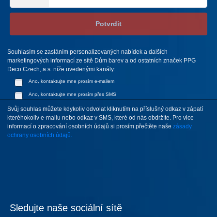
Potvrdit
Souhlasím se zasláním personalizovaných nabídek a dalších
marketingových informací ze sítě Dům barev a od ostatních značek PPG
Deco Czech, a.s. níže uvedenými kanály:
Ano, kontaktujte mne prosím e-mailem
Ano, kontaktujte mne prosím přes SMS
Svůj souhlas můžete kdykoliv odvolat kliknutím na příslušný odkaz v zápatí
kteréhokoliv e-mailu nebo odkaz v SMS, které od nás obdržíte. Pro vice
informací o zpracování osobních údajů si prosím přečtěte naše
zásady
ochrany osobních údajů.
Sledujte naše sociální sítě