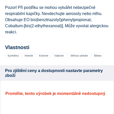
Pozor! Při postřiku se mohou vytvářet nebezpečné
respirabilní kapičky. Nevdechujte aerosoly nebo mlhu.
Obsahuje EO bis(benztriazolyl)phenylpropionat,
Cobaltum-[bis(2-ethylhexanoat)]. Může vyvolat alergickou
reakci.
Vlastnosti
Pro zjištění ceny a dostupnosti nastavte parametry
zboží
Promiňte, tento výrobek je momentálně nedostupný