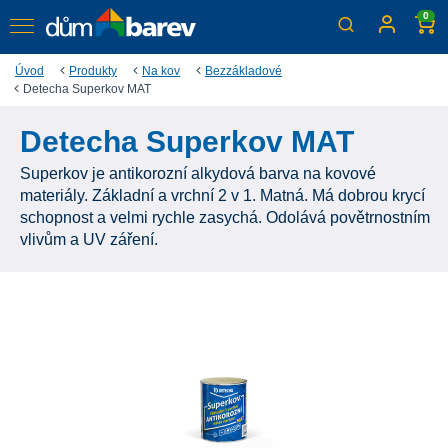
0
Úvod
Produkty
Na kov
Bezzákladové
Detecha Superkov MAT
Detecha Superkov MAT
Superkov je antikorozní alkydová barva na kovové
materiály. Základní a vrchní 2 v 1. Matná. Má dobrou krycí
schopnost a velmi rychle zasychá. Odolává povětrnostním
vlivům a UV záření.