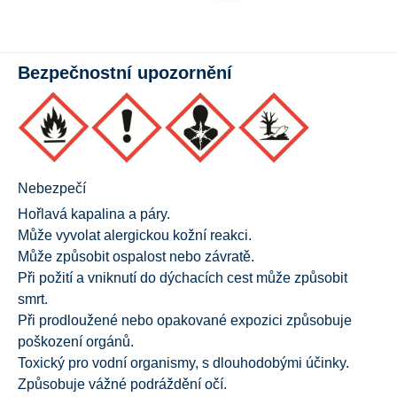
Bezpečnostní upozornění
Nebezpečí
Hořlavá kapalina a páry.
Může vyvolat alergickou kožní reakci.
Může způsobit ospalost nebo závratě.
Při požití a vniknutí do dýchacích cest může způsobit
smrt.
Při prodloužené nebo opakované expozici způsobuje
poškození orgánů.
Toxický pro vodní organismy, s dlouhodobými účinky.
Způsobuje vážné podráždění očí.