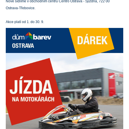
Nově sídlíme v obchodním centru Centro Ostrava -
Sjízdná, 722 00
Ostrava-Třebovice.
Akce platí od 1. do 30. 9.