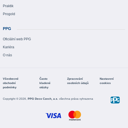
Praktik
Progold
PPG
Oficiální web PPG
Kariéra
O nás
Všeobecné
Často
Zpracování
Nastavení
obchodní
kladené
osobních údajů
cookies
podmínky
otázky
Copyright © 2026,
PPG Deco Czech, a.s.
všechna práva vyhrazena