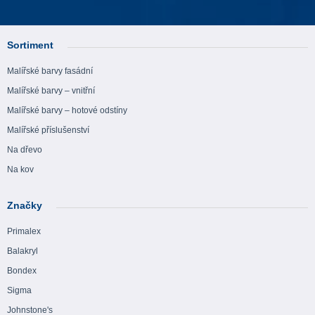
Sortiment
Malířské barvy fasádní
Malířské barvy – vnitřní
Malířské barvy – hotové odstíny
Malířské příslušenství
Na dřevo
Na kov
Značky
Primalex
Balakryl
Bondex
Sigma
Johnstone's