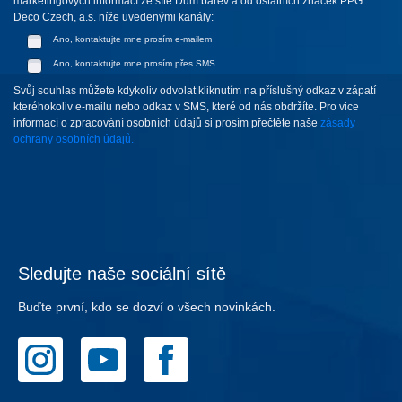
marketingových informací ze sítě Dům barev a od ostatních značek PPG
Deco Czech, a.s. níže uvedenými kanály:
Ano, kontaktujte mne prosím e-mailem
Ano, kontaktujte mne prosím přes SMS
Svůj souhlas můžete kdykoliv odvolat kliknutím na příslušný odkaz v zápatí
kteréhokoliv e-mailu nebo odkaz v SMS, které od nás obdržíte. Pro vice
informací o zpracování osobních údajů si prosím přečtěte naše
zásady
ochrany osobních údajů.
Sledujte naše sociální sítě
Buďte první, kdo se dozví o všech novinkách.