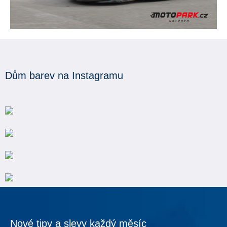
Dům barev na Instagramu
Nové tipy a slevy každý měsíc