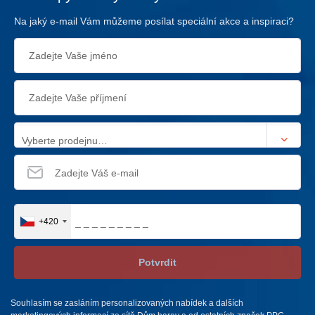
Na jaký e-mail Vám můžeme posílat speciální akce a inspiraci?
Vyberte prodejnu…
+420
Potvrdit
Souhlasím se zasláním personalizovaných nabídek a dalších