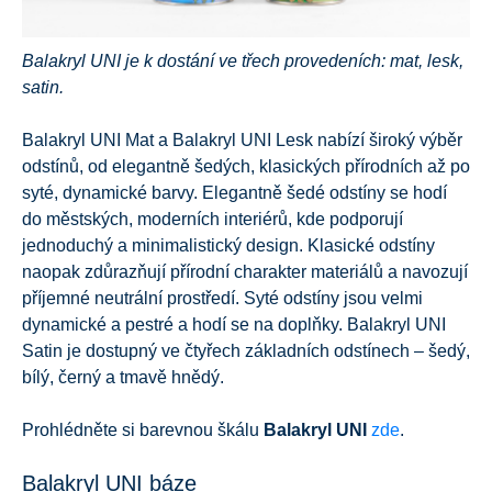
Balakryl UNI je k dostání ve třech provedeních: mat, lesk,
satin.
Balakryl UNI Mat a Balakryl UNI Lesk nabízí široký výběr
odstínů, od elegantně šedých, klasických přírodních až po
syté, dynamické barvy. Elegantně šedé odstíny se hodí
do městských, moderních interiérů, kde podporují
jednoduchý a minimalistický design. Klasické odstíny
naopak zdůrazňují přírodní charakter materiálů a navozují
příjemné neutrální prostředí. Syté odstíny jsou velmi
dynamické a pestré a hodí se na doplňky. Balakryl UNI
Satin je dostupný ve čtyřech základních odstínech – šedý,
bílý, černý a tmavě hnědý.
Prohlédněte si barevnou škálu
Balakryl UNI
zde
.
Balakryl UNI báze