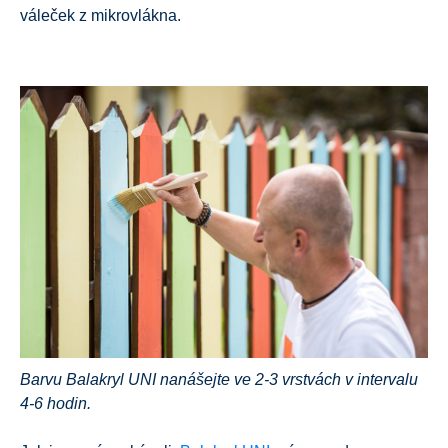
váleček z mikrovlákna.
Barvu Balakryl UNI nanášejte ve 2-3 vrstvách v intervalu
4-6 hodin.