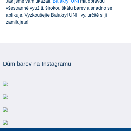
Jak jsme vám ukázali,
Balakryl UNI
má opravdu
všestranné využití, širokou škálu barev a snadno se
aplikuje. Vyzkoušejte Balakryl UNI i vy, určitě si ji
zamilujete!
Dům barev na Instagramu