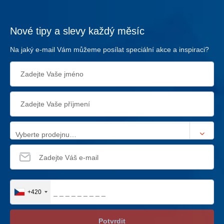
Nové tipy a slevy každý měsíc
Na jaký e-mail Vám můžeme posílat speciální akce a inspiraci?
Vyberte prodejnu…
+420
Potvrdit