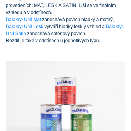
provedeních: MAT, LESK A SATIN. Liší se ve finálním
vzhledu a v odstínech.
Balakryl UNI Mat
zanechává povrch hladký a matný,
Balakryl UNI Lesk
vytváří hladký lesklý vzhled a
Balakryl
UNI Satin
zanechává saténový povrch.
Rozdíl je také v odstínech u jednotlivých typů.