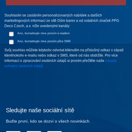
Souhlasím se zasláním personalizovaných nabídek a dalších
marketingových informací ze sítě Dům barev a od ostatních značek PPG
Deco Czech, a.s. níže uvedenými kanály:
Ano, kontaktujte mne prosím e-mailem
Ano, kontaktujte mne prosím přes SMS
Svůj souhlas můžete kdykoliv odvolat kliknutím na příslušný odkaz v zápatí
kteréhokoliv e-mailu nebo odkaz v SMS, které od nás obdržíte. Pro vice
informací o zpracování osobních údajů si prosím přečtěte naše
zásady
ochrany osobních údajů.
Sledujte naše sociální sítě
Buďte první, kdo se dozví o všech novinkách.