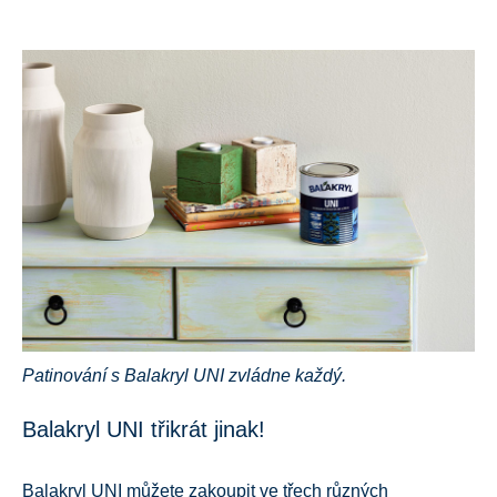
Patinování s Balakryl UNI zvládne každý.
Balakryl UNI třikrát jinak!
Balakryl UNI můžete zakoupit ve třech různých