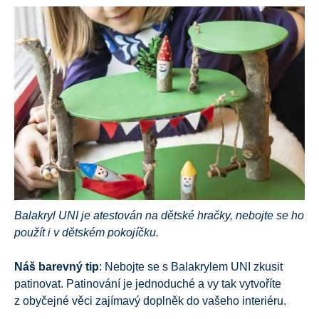
Balakryl UNI je atestován na dětské hračky, nebojte se ho
použít i v dětském pokojíčku.
Náš barevný tip
: Nebojte se s Balakrylem UNI zkusit
patinovat. Patinování je jednoduché a vy tak vytvoříte
z obyčejné věci zajímavý doplněk do vašeho interiéru.