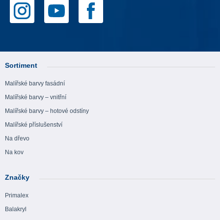
Sortiment
Malířské barvy fasádní
Malířské barvy – vnitřní
Malířské barvy – hotové odstíny
Malířské příslušenství
Na dřevo
Na kov
Značky
Primalex
Balakryl