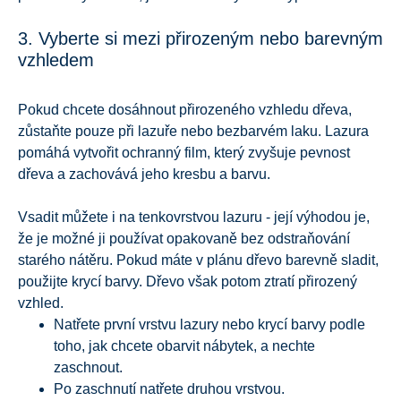
3. Vyberte si mezi přirozeným nebo barevným
vzhledem
Pokud chcete dosáhnout přirozeného vzhledu dřeva,
zůstaňte pouze při lazuře nebo bezbarvém laku. Lazura
pomáhá vytvořit ochranný film, který zvyšuje pevnost
dřeva a zachovává jeho kresbu a barvu.
Vsadit můžete i na tenkovrstvou lazuru - její výhodou je,
že je možné ji používat opakovaně bez odstraňování
starého nátěru. Pokud máte v plánu dřevo barevně sladit,
použijte krycí barvy. Dřevo však potom ztratí přirozený
vzhled.
Natřete první vrstvu lazury nebo krycí barvy podle
toho, jak chcete obarvit nábytek, a nechte
zaschnout.
Po zaschnutí natřete druhou vrstvou.