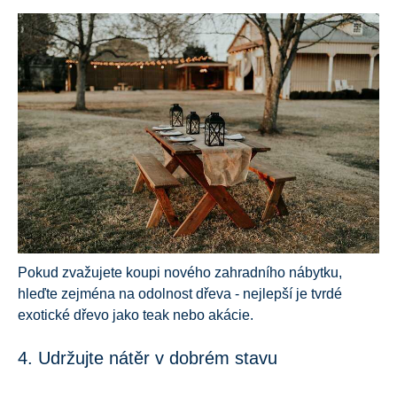
Pokud zvažujete koupi nového zahradního nábytku,
hleďte zejména na odolnost dřeva - nejlepší je tvrdé
exotické dřevo jako teak nebo akácie.
4. Udržujte nátěr v dobrém stavu