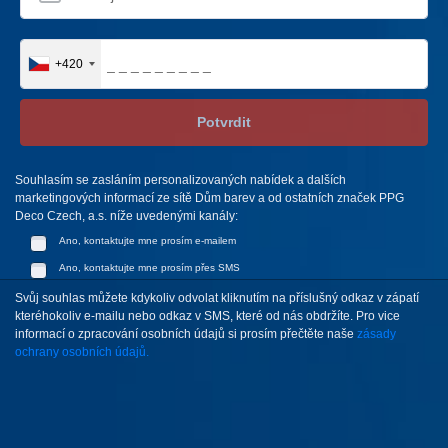
+420
Potvrdit
Souhlasím se zasláním personalizovaných nabídek a dalších
marketingových informací ze sítě Dům barev a od ostatních značek PPG
Deco Czech, a.s. níže uvedenými kanály:
Ano, kontaktujte mne prosím e-mailem
Ano, kontaktujte mne prosím přes SMS
Svůj souhlas můžete kdykoliv odvolat kliknutím na příslušný odkaz v zápatí
kteréhokoliv e-mailu nebo odkaz v SMS, které od nás obdržíte. Pro vice
informací o zpracování osobních údajů si prosím přečtěte naše
zásady
ochrany osobních údajů.