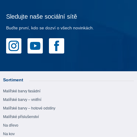
Sledujte naše sociální sítě
Buďte první, kdo se dozví o všech novinkách.
Sortiment
Malířské barvy fasádní
Malířské barvy – vnitřní
Malířské barvy – hotové odstíny
Malířské příslušenství
Na dřevo
Na kov