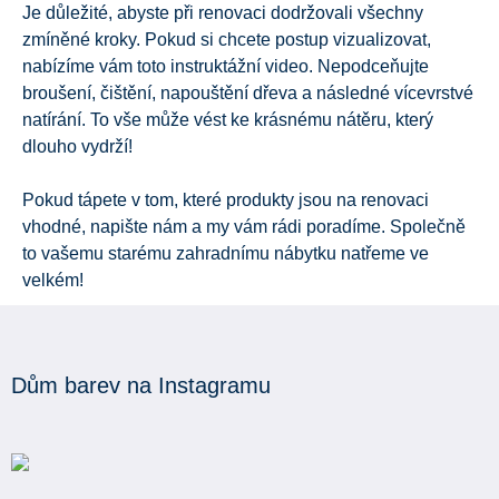
Je důležité, abyste při renovaci dodržovali všechny
zmíněné kroky. Pokud si chcete postup vizualizovat,
nabízíme vám toto instruktážní video. Nepodceňujte
broušení, čištění, napouštění dřeva a následné vícevrstvé
natírání. To vše může vést ke krásnému nátěru, který
dlouho vydrží!
Pokud tápete v tom, které produkty jsou na renovaci
vhodné, napište nám a my vám rádi poradíme. Společně
to vašemu starému zahradnímu nábytku natřeme ve
velkém!
Dům barev na Instagramu