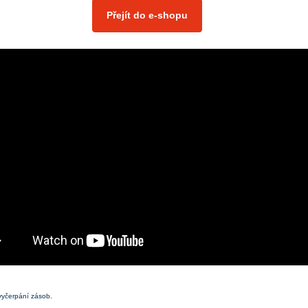
Přejít do e-shopu
vyčerpání zásob.