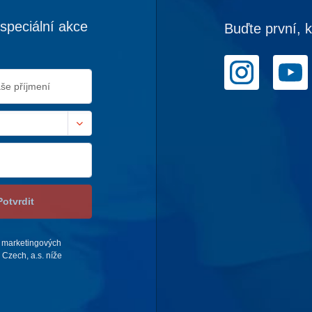
speciální akce
Buďte první, 
Potvrdit
 marketingových
Czech, a.s. níže