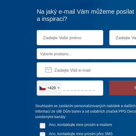
Na jaký e-mail Vám můžeme posílat 
a inspiraci?
Vyberte prodejnu…
+420
Souhlasím se zasláním personalizovaných nabídek a dalších
informací ze sítě Dům barev a od ostatních značek PPG Deco 
uvedenými kanály:
Ano, kontaktujte mne prosím e-mailem
Ano, kontaktujte mne prosím přes SMS