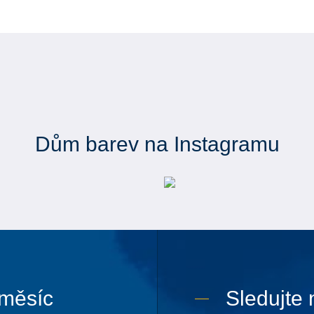
Dům barev na Instagramu
 měsíc
Sledujte 