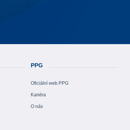
PPG
Oficiální web PPG
Kariéra
O nás