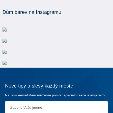
Dům barev na Instagramu
Nové tipy a slevy každý měsíc
Na jaký e-mail Vám můžeme posílat speciální akce a inspiraci?