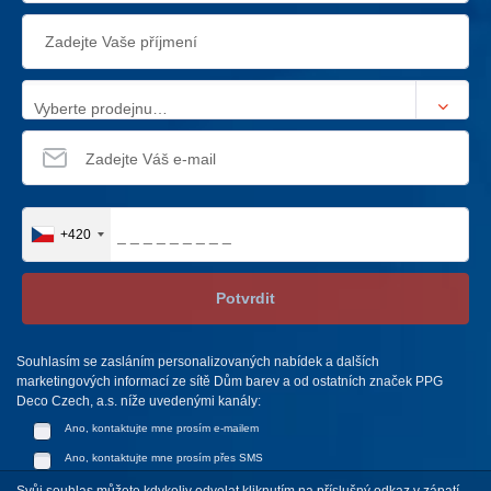
Vyberte prodejnu…
+420
Potvrdit
Souhlasím se zasláním personalizovaných nabídek a dalších
marketingových informací ze sítě Dům barev a od ostatních značek PPG
Deco Czech, a.s. níže uvedenými kanály:
Ano, kontaktujte mne prosím e-mailem
Ano, kontaktujte mne prosím přes SMS