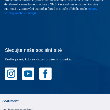
Svůj souhlas můžete kdykoliv odvolat kliknutím na příslušný odkaz v zápatí
kteréhokoliv e-mailu nebo odkaz v SMS, které od nás obdržíte. Pro vice
informací o zpracování osobních údajů si prosím přečtěte naše
zásady
ochrany osobních údajů.
Sledujte naše sociální sítě
Buďte první, kdo se dozví o všech novinkách.
Sortiment