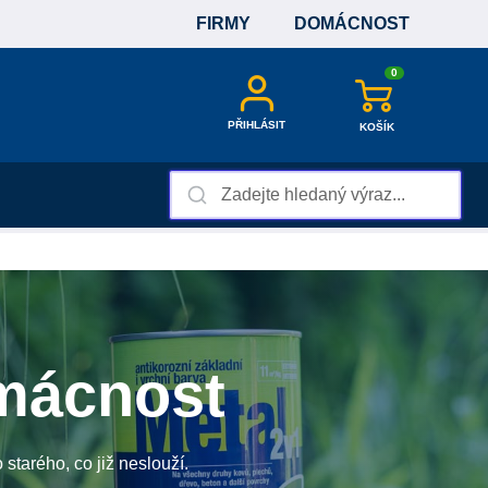
FIRMY
DOMÁCNOST
0
PŘIHLÁSIT
KOŠÍK
omácnost
starého, co již neslouží.