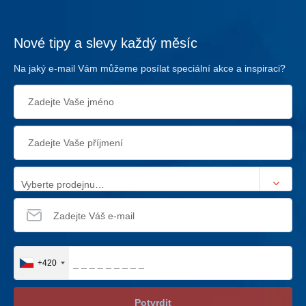
Nové tipy a slevy každý měsíc
Na jaký e-mail Vám můžeme posílat speciální akce a inspiraci?
Vyberte prodejnu…
+420
Potvrdit