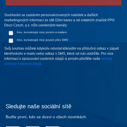
Souhlasím se zasláním personalizovaných nabídek a dalších
marketingových informací ze sítě Dům barev a od ostatních značek PPG
Deco Czech, a.s. níže uvedenými kanály:
Ano, kontaktujte mne prosím e-mailem
Ano, kontaktujte mne prosím přes SMS
Svůj souhlas můžete kdykoliv odvolat kliknutím na příslušný odkaz v zápatí
kteréhokoliv e-mailu nebo odkaz v SMS, které od nás obdržíte. Pro vice
informací o zpracování osobních údajů si prosím přečtěte naše
zásady
ochrany osobních údajů.
Sledujte naše sociální sítě
Buďte první, kdo se dozví o všech novinkách.