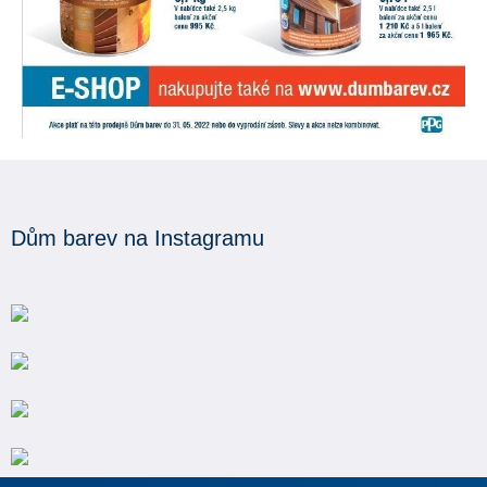
Dům barev na Instagramu