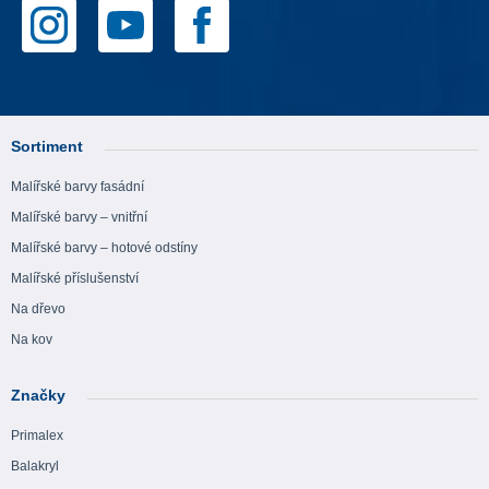
Sortiment
Malířské barvy fasádní
Malířské barvy – vnitřní
Malířské barvy – hotové odstíny
Malířské příslušenství
Na dřevo
Na kov
Značky
Primalex
Balakryl