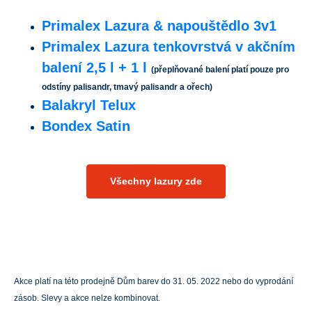
Primalex Lazura & napouštědlo 3v1
Primalex Lazura tenkovrstvá v akčním
balení 2,5 l + 1 l
(přeplňované balení platí pouze pro
odstíny palisandr, tmavý palisandr a ořech)
Balakryl Telux
Bondex Satin
Všechny lazury zde
Akce platí na této prodejně Dům barev do 31. 05. 2022 nebo do vyprodání
zásob. Slevy a akce nelze kombinovat.