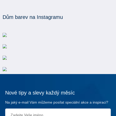
Dům barev na Instagramu
Nové tipy a slevy každý měsíc
Na jaký e-mail Vám můžeme posílat speciální akce a inspiraci?