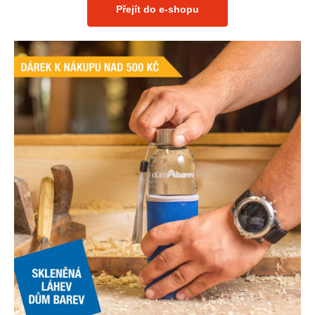
Přejít do e-shopu