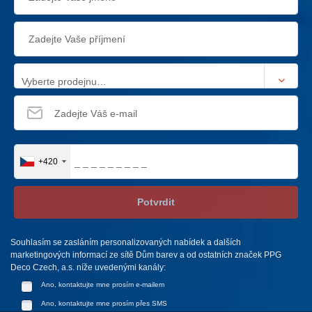
Vyberte prodejnu…
+420
Potvrdit
Souhlasím se zasláním personalizovaných nabídek a dalších
marketingových informací ze sítě Dům barev a od ostatních značek PPG
Deco Czech, a.s. níže uvedenými kanály:
Ano, kontaktujte mne prosím e-mailem
Ano, kontaktujte mne prosím přes SMS