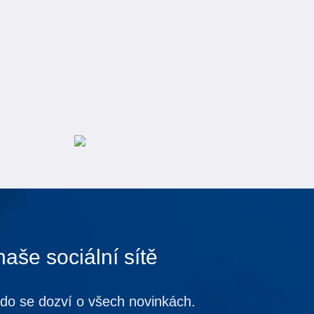
naše sociální sítě
kdo se dozví o všech novinkách.