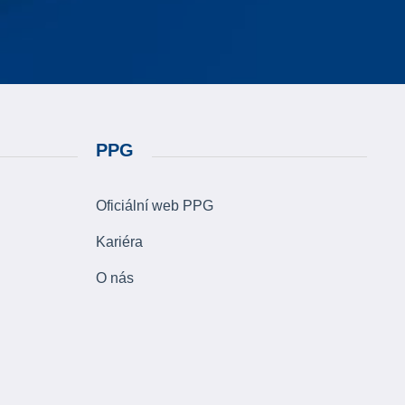
PPG
Oficiální web PPG
Kariéra
O nás