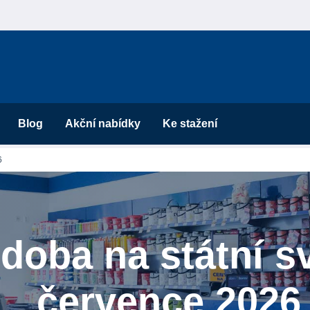
Blog
Akční nabídky
Ke stažení
6
 doba na státní sv
července 2026