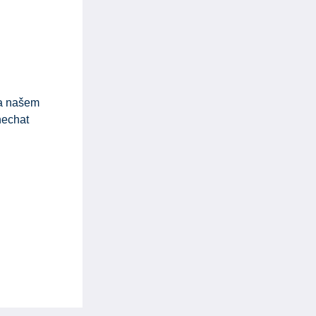
na našem
nechat