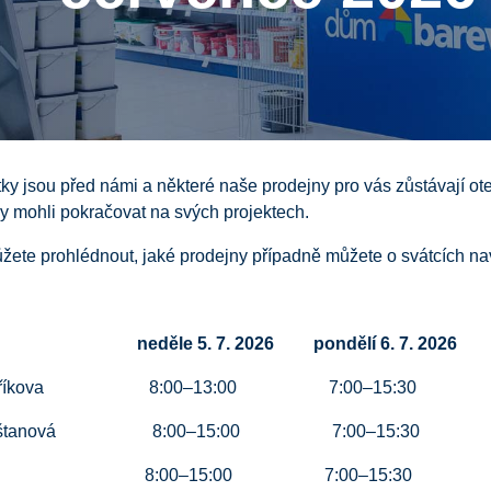
tky jsou před námi a některé naše prodejny pro vás zůstávají ot
vy mohli pokračovat na svých projektech.
žete prohlédnout, jaké prodejny případně můžete o svátcích navš
neděle
5. 7. 2026 pondělí 6. 7. 2026
 Maříkova 8:00–13:00 7:00–15:30
 Kaštanová 8:00–15:00 7:00–15:30
ava 8:00–15:00 7:00–15:30