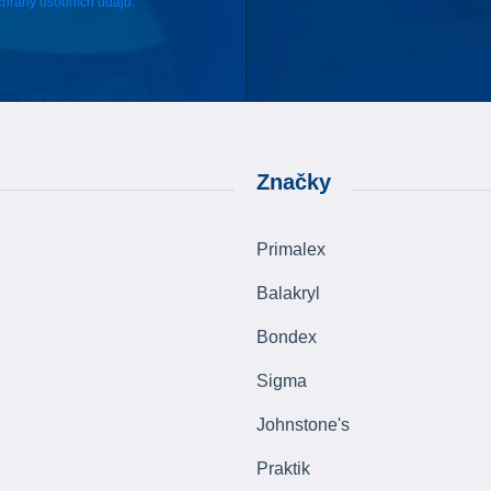
hrany osobních údajů.
Značky
Primalex
Balakryl
Bondex
Sigma
Johnstone's
Praktik