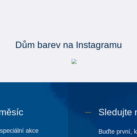
Dům barev na Instagramu
 měsíc
Sledujte 
speciální akce
Buďte první, 