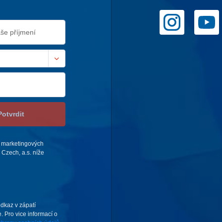
Potvrdit
 marketingových
Czech, a.s. níže
odkaz v zápatí
. Pro vice informací o