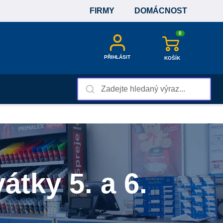
FIRMY
DOMÁCNOST
0
PŘIHLÁSIT
KOŠÍK
átky 5. a 6.