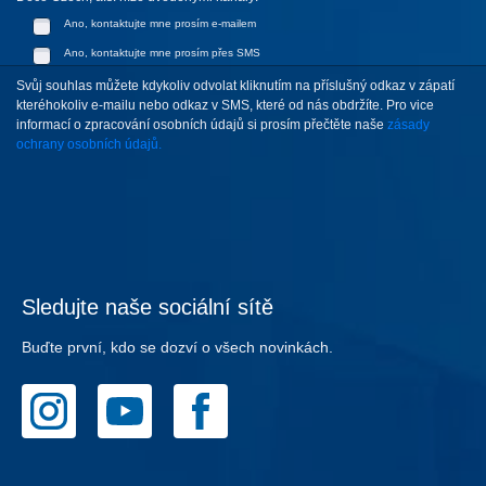
Ano, kontaktujte mne prosím e-mailem
Ano, kontaktujte mne prosím přes SMS
Svůj souhlas můžete kdykoliv odvolat kliknutím na příslušný odkaz v zápatí
kteréhokoliv e-mailu nebo odkaz v SMS, které od nás obdržíte. Pro vice
informací o zpracování osobních údajů si prosím přečtěte naše
zásady
ochrany osobních údajů.
Sledujte naše sociální sítě
Buďte první, kdo se dozví o všech novinkách.