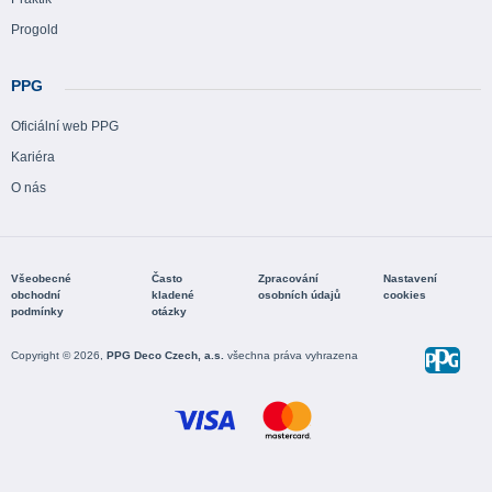
Progold
PPG
Oficiální web PPG
Kariéra
O nás
Všeobecné
Často
Zpracování
Nastavení
obchodní
kladené
osobních údajů
cookies
podmínky
otázky
Copyright © 2026,
PPG Deco Czech, a.s.
všechna práva vyhrazena