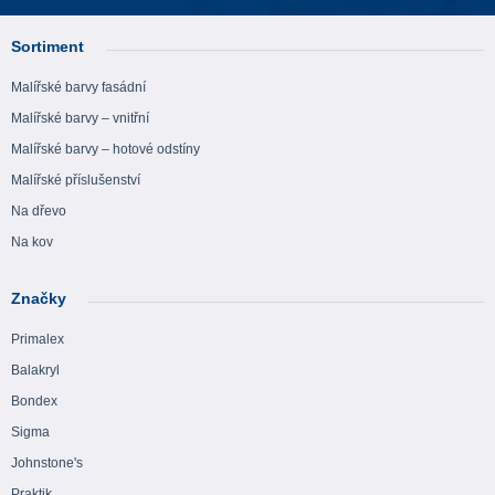
Sortiment
Malířské barvy fasádní
Malířské barvy – vnitřní
Malířské barvy – hotové odstíny
Malířské příslušenství
Na dřevo
Na kov
Značky
Primalex
Balakryl
Bondex
Sigma
Johnstone's
Praktik