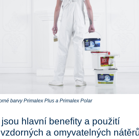
rné barvy Primalex Plus a Primalex Polar
jsou hlavní benefity a použití
uvzdorných a omyvatelných nátěr