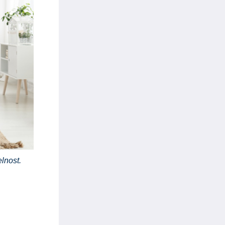
elnost.