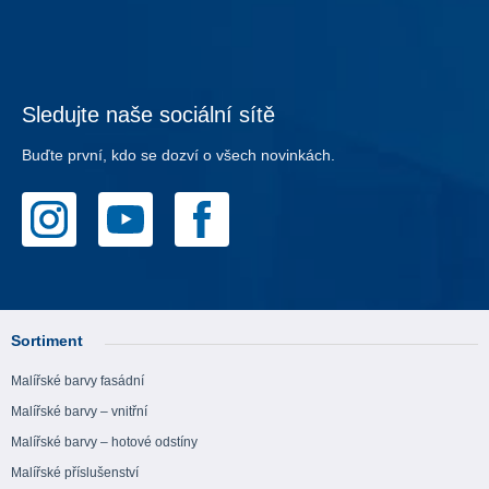
Sledujte naše sociální sítě
Buďte první, kdo se dozví o všech novinkách.
Sortiment
Malířské barvy fasádní
Malířské barvy – vnitřní
Malířské barvy – hotové odstíny
Malířské příslušenství