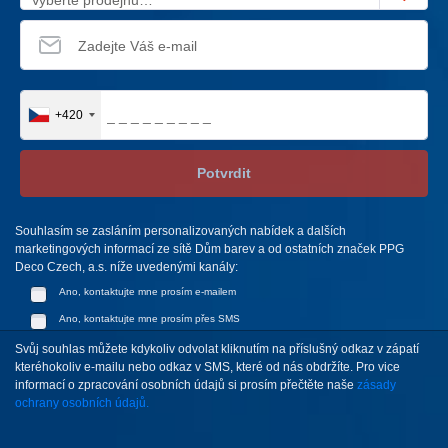
+420
Potvrdit
Souhlasím se zasláním personalizovaných nabídek a dalších
marketingových informací ze sítě Dům barev a od ostatních značek PPG
Deco Czech, a.s. níže uvedenými kanály:
Ano, kontaktujte mne prosím e-mailem
Ano, kontaktujte mne prosím přes SMS
Svůj souhlas můžete kdykoliv odvolat kliknutím na příslušný odkaz v zápatí
kteréhokoliv e-mailu nebo odkaz v SMS, které od nás obdržíte. Pro vice
informací o zpracování osobních údajů si prosím přečtěte naše
zásady
ochrany osobních údajů.