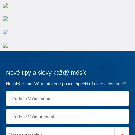
Nové tipy a slevy každý měsíc
Na jaký e-mail Vám můžeme posílat speciální akce a inspiraci?
Vyberte prodejnu…