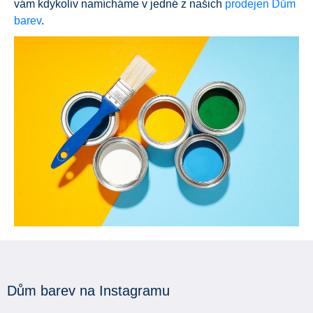
vám kdykoliv namícháme v jedné z našich
prodejen Dům
barev
.
Dům barev na Instagramu