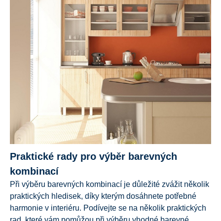
Praktické rady pro výběr barevných
kombinací
Při výběru barevných kombinací je důležité zvážit několik
praktických hledisek, díky kterým dosáhnete potřebné
harmonie v interiéru. Podívejte se na několik praktických
rad, které vám pomůžou při výběru vhodné barevné