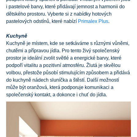
i pastelové barvy, které přidávají jemnost a harmonii do
dětského prostoru. Vyberte si z nabídky hotových
pastelových odstínů, které nabízí
Primalex Plus
.
Kuchyně
Kuchyně je místem, kde se setkáváme s různými vůněmi,
chutěmi a přípravou jídla. Pro tento živý společenský
prostor je ideální zvolit světlé a energické barvy, které
podpoří vitalitu a pozitivní atmosféru. Žlutá je skvělou
volbou, přestože působí stimulujícím způsobem a přidává
do kuchyně nádech sluníčka a štěstí. Další možností
může být oranžová, která podporuje komunikaci a
společenský kontakt, a dokonce i chuť do jídla.