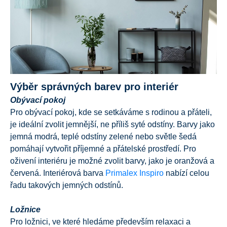
Výběr správných barev pro interiér
Obývací pokoj
Pro obývací pokoj, kde se setkáváme s rodinou a přáteli,
je ideální zvolit jemnější, ne příliš syté odstíny. Barvy jako
jemná modrá, teplé odstíny zelené nebo světle šedá
pomáhají vytvořit příjemné a přátelské prostředí. Pro
oživení interiéru je možné zvolit barvy, jako je oranžová a
červená. Interiérová barva
Primalex Inspiro
nabízí celou
řadu takových jemných odstínů.
Ložnice
Pro ložnici, ve které hledáme především relaxaci a