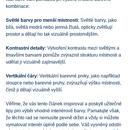
kombinace:
Světlé barvy pro menší místnosti:
Světlé barvy, jako
bílá, světlá modrá nebo jemná žlutá, opticky zvětšují
prostor a dělají ho tak vizuálně prostornějším.
Kontrastní detaily:
Vytvoření kontrastu mezi světlými a
tmavšími barvami pomůže zvýraznit strukturu místnosti a
udělat ji vizuálně zajímavější.
Vertikální čáry:
Vertikální barevné prvky, jako například
sloupce nebo barevné pruhy, zvýrazňují výšku místnosti,
čímž ji dělají vizuálně vyšší.
Věříme, že vás tento článek inspiroval a poskytl užitečné
tipy pro výběr vhodné interiérové barvy. Pamatujte však,
že těchto rad se nemusíte pevně držet a vždy si můžete
vymalovat interiér úplně podle sebe. Váš vysněný odstín