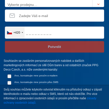
Vyberte prodejnu…
+420
Potvrdit
Souhlasím se zasláním personalizovaných nabídek a dalších
marketingových informací ze sítě Dům barev a od ostatních značek PPG
Deco Czech, a.s. níže uvedenými kanály:
Ano, kontaktujte mne prosím e-mailem
Ano, kontaktujte mne prosím přes SMS
Svůj souhlas můžete kdykoliv odvolat kliknutím na příslušný odkaz v zápatí
kteréhokoliv e-mailu nebo odkaz v SMS, které od nás obdržíte. Pro vice
informací o zpracování osobních údajů si prosím přečtěte naše
zásady
ochrany osobních údajů.