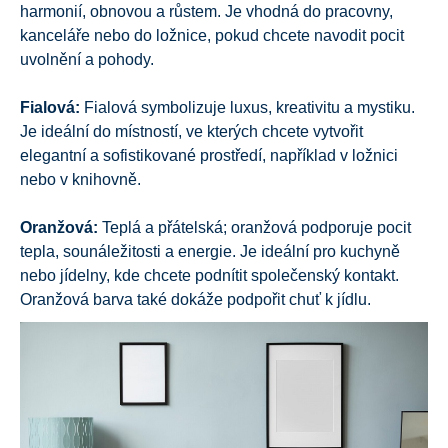
harmonií, obnovou a růstem. Je vhodná do pracovny,
kanceláře nebo do ložnice, pokud chcete navodit pocit
uvolnění a pohody.
Fialová:
Fialová symbolizuje luxus, kreativitu a mystiku.
Je ideální do místností, ve kterých chcete vytvořit
elegantní a sofistikované prostředí, například v ložnici
nebo v knihovně.
Oranžová:
Teplá a přátelská; oranžová podporuje pocit
tepla, sounáležitosti a energie. Je ideální pro kuchyně
nebo jídelny, kde chcete podnítit společenský kontakt.
Oranžová barva také dokáže podpořit chuť k jídlu.