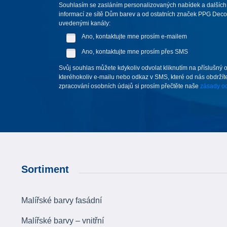
Souhlasím se zasláním personalizovaných nabídek a dalších
informací ze sítě Dům barev a od ostatních značek PPG Deco 
uvedenými kanály:
Ano, kontaktujte mne prosím e-mailem
Ano, kontaktujte mne prosím přes SMS
Svůj souhlas můžete kdykoliv odvolat kliknutím na příslušný 
kteréhokoliv e-mailu nebo odkaz v SMS, které od nás obdržíte
zpracování osobních údajů si prosím přečtěte naše
zásady oc
Sortiment
Malířské barvy fasádní
Malířské barvy – vnitřní