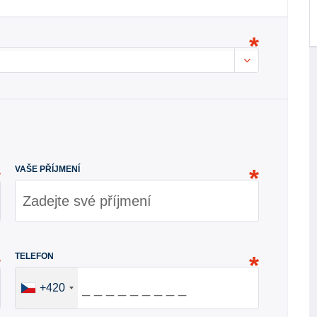
VAŠE PŘÍJMENÍ
TELEFON
+420