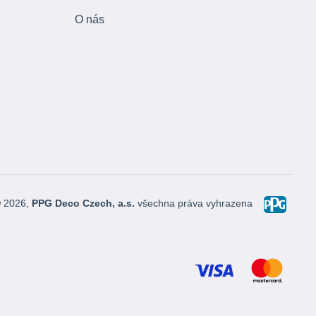
O nás
© 2026,
PPG Deco Czech, a.s.
všechna práva vyhrazena