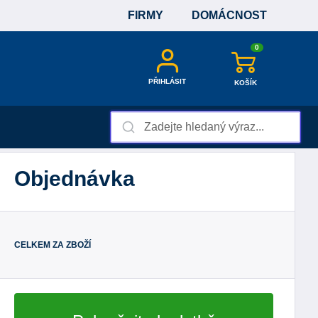
FIRMY
DOMÁCNOST
0
PŘIHLÁSIT
KOŠÍK
Objednávka
CELKEM ZA ZBOŽÍ