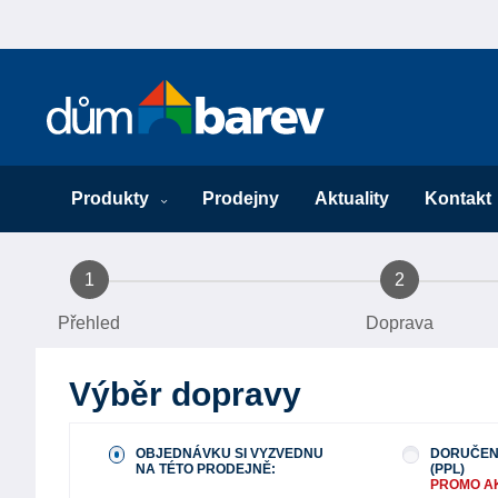
Produkty
Prodejny
Aktuality
Kontakt
1
2
Přehled
Doprava
Výběr dopravy
OBJEDNÁVKU SI VYZVEDNU
DORUČEN
NA TÉTO PRODEJNĚ:
(PPL)
PROMO A