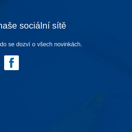
naše sociální sítě
kdo se dozví o všech novinkách.