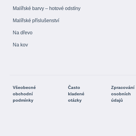
Malířské barvy – hotové odstíny
Malířské příslušenství
Na dřevo
Na kov
Všeobecné
Často
Zpracování
obchodní
kladené
osobních
podmínky
otázky
údajů