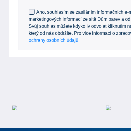
Ano, souhlasím se zasíláním informačních e-m
marketingových informací ze sítě Dům barev a od
Svůj souhlas můžete kdykoliv odvolat kliknutím na
který od nás obdržíte. Pro vice informací o zprac
ochrany osobních údajů.