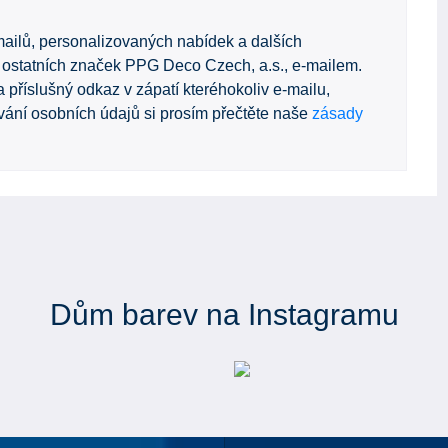
ailů, personalizovaných nabídek a dalších
 ostatních značek PPG Deco Czech, a.s., e-mailem.
 příslušný odkaz v zápatí kteréhokoliv e-mailu,
ování osobních údajů si prosím přečtěte naše
zásady
Dům barev na Instagramu