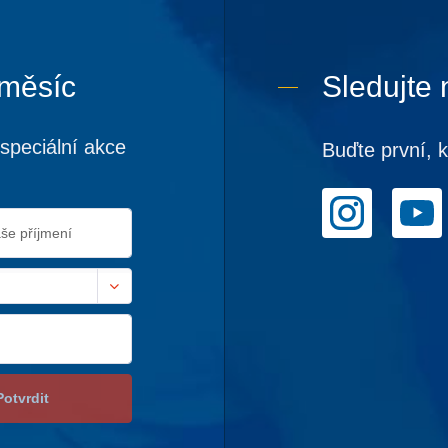
 měsíc
Sledujte 
speciální akce
Buďte první, 
Potvrdit