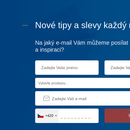
Nové tipy a slevy každý
Na jaký e-mail Vám můžeme posílat 
a inspiraci?
Vyberte prodejnu…
+420