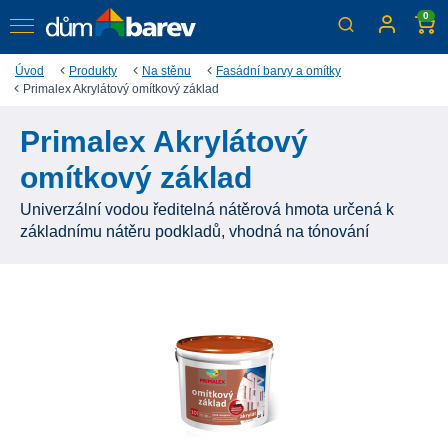
0
Úvod
Produkty
Na stěnu
Fasádní barvy a omítky
Primalex Akrylátový omítkový základ
Primalex Akrylátový
omítkový základ
Univerzální vodou ředitelná nátěrová hmota určená k
základnímu nátěru podkladů, vhodná na tónování