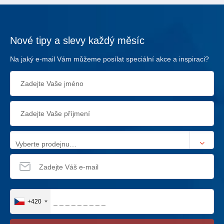
Nové tipy a slevy každý měsíc
Na jaký e-mail Vám můžeme posílat speciální akce a inspiraci?
Vyberte prodejnu…
+420