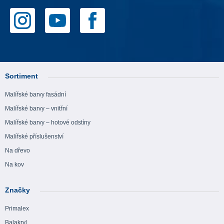
Sortiment
Malířské barvy fasádní
Malířské barvy – vnitřní
Malířské barvy – hotové odstíny
Malířské příslušenství
Na dřevo
Na kov
Značky
Primalex
Balakryl