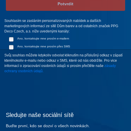
Potvrdit
Souhlasím se zasláním personalizovaných nabídek a dalších
marketingových informací ze sítě Dům barev a od ostatních značek PPG
Deco Czech, a.s. níže uvedenými kanály:
Ano, kontaktujte mne prosím e-mailem
Ano, kontaktujte mne prosím přes SMS
Svůj souhlas můžete kdykoliv odvolat kliknutím na příslušný odkaz v zápatí
kteréhokoliv e-mailu nebo odkaz v SMS, které od nás obdržíte. Pro vice
informací o zpracování osobních údajů si prosím přečtěte naše
zásady
ochrany osobních údajů.
Sledujte naše sociální sítě
Buďte první, kdo se dozví o všech novinkách.