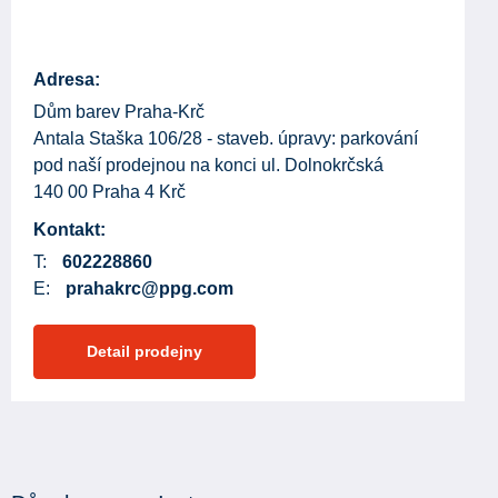
Adresa:
Dům barev Praha-Krč
Antala Staška 106/28 - staveb. úpravy: parkování
pod naší prodejnou na konci ul. Dolnokrčská
140 00 Praha 4 Krč
Kontakt:
T:
602228860
E:
prahakrc@ppg.com
Detail prodejny