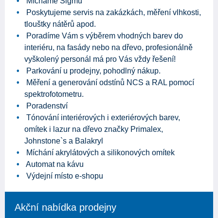
Mícháme Sigmu
Poskytujeme servis na zakázkách, měření vlhkosti,
tlouštky nátěrů apod.
Poradíme Vám s výběrem vhodných barev do
interiéru, na fasády nebo na dřevo, profesionálně
vyškolený personál má pro Vás vždy řešení!
Parkování u prodejny, pohodlný nákup.
Měření a generování odstínů NCS a RAL pomocí
spektrofotometru.
Poradenství
Tónování interiérových i exteriérových barev,
omítek i lazur na dřevo značky Primalex,
Johnstone`s a Balakryl
Míchání akrylátových a silikonových omítek
Automat na kávu
Výdejní místo e-shopu
Akční nabídka prodejny