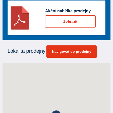
Akční nabídka prodejny
Zobrazit
Lokalita prodejny
Navigovat do prodejny