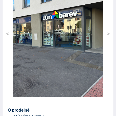
Previous
Next
O prodejně