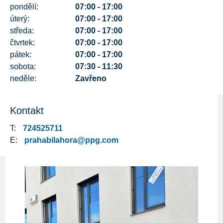
pondělí:
07:00 - 17:00
úterý:
07:00 - 17:00
středa:
07:00 - 17:00
čtvrtek:
07:00 - 17:00
pátek:
07:00 - 17:00
sobota:
07:30 - 11:30
neděle:
Zavřeno
Kontakt
T:
724525711
E:
prahabilahora@ppg.com