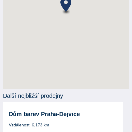
Další nejbližší prodejny
Dům barev Praha-Dejvice
Vzdálenost:
6,173
km