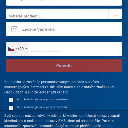
Vyberte prodejnu…
+420
Potvrdit
Souhlasím se zasláním personalizovaných nabídek a dalších
marketingových informací ze sítě Dům barev a od ostatních značek PPG
Deco Czech, a.s. níže uvedenými kanály:
Ano, kontaktujte mne prosím e-mailem
Ano, kontaktujte mne prosím přes SMS
Svůj souhlas můžete kdykoliv odvolat kliknutím na příslušný odkaz v zápatí
kteréhokoliv e-mailu nebo odkaz v SMS, které od nás obdržíte. Pro vice
informací o zpracování osobních údajů si prosím přečtěte naše
zásady