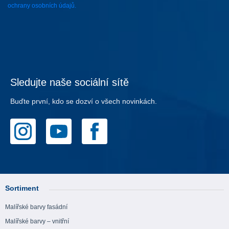
ochrany osobních údajů.
Sledujte naše sociální sítě
Buďte první, kdo se dozví o všech novinkách.
Sortiment
Malířské barvy fasádní
Malířské barvy – vnitřní