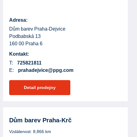
Adresa:
Dům barev Praha-Dejvice
Podbabská 13
160 00 Praha 6
Kontakt:
T:
725821811
E:
prahadejvice@ppg.com
Detail prodejny
Dům barev Praha-Krč
Vzdálenost:
8,866
km