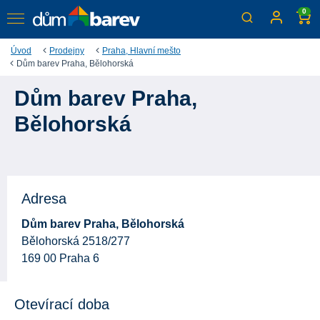
0
Úvod
Prodejny
Praha, Hlavní mešto
Dům barev Praha, Bělohorská
Dům barev Praha,
Bělohorská
Adresa
Dům barev Praha, Bělohorská
Bělohorská 2518/277
169 00 Praha 6
Otevírací doba