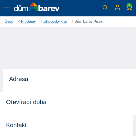
0
Úvod
Prodejny
Jihočeský kraj
Dům barev Písek
Adresa
Otevírací doba
Kontakt