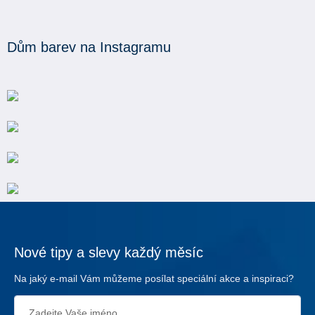
Dům barev na Instagramu
Nové tipy a slevy každý měsíc
Na jaký e-mail Vám můžeme posílat speciální akce a inspiraci?