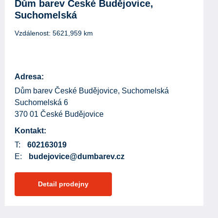
Dům barev České Budějovice,
Suchomelská
Vzdálenost:
5621,959
km
Adresa:
Dům barev České Budějovice, Suchomelská
Suchomelská 6
370 01 České Budějovice
Kontakt:
T:
602163019
E:
budejovice@dumbarev.cz
Detail prodejny