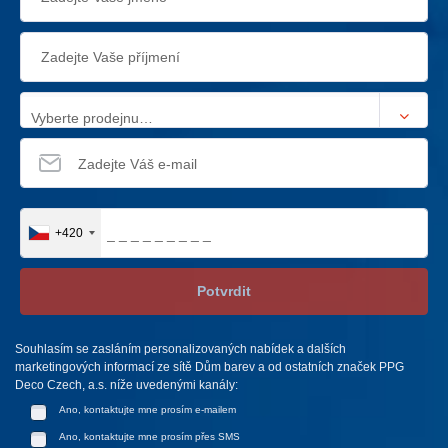
Vyberte prodejnu…
+420
Potvrdit
Souhlasím se zasláním personalizovaných nabídek a dalších
marketingových informací ze sítě Dům barev a od ostatních značek PPG
Deco Czech, a.s. níže uvedenými kanály:
Ano, kontaktujte mne prosím e-mailem
Ano, kontaktujte mne prosím přes SMS