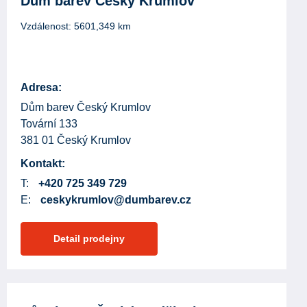
Dům barev Český Krumlov
Vzdálenost:
5601,349
km
Adresa:
Dům barev Český Krumlov
Tovární 133
381 01 Český Krumlov
Kontakt:
T:
+420 725 349 729
E:
ceskykrumlov@dumbarev.cz
Detail prodejny