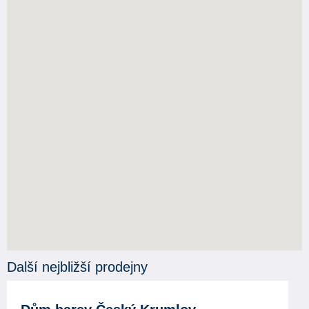
Další nejbližší prodejny