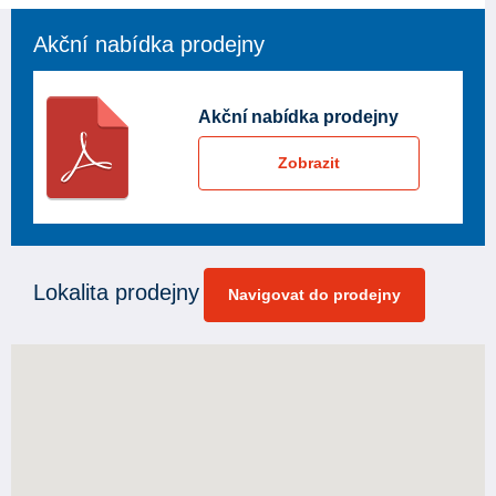
Akční nabídka prodejny
Akční nabídka prodejny
Zobrazit
Lokalita prodejny
Navigovat do prodejny