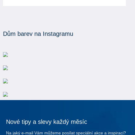
Dům barev na Instagramu
Nové tipy a slevy každý měsíc
Na jaký e-mail Vám můžeme posílat speciální akce a inspiraci?