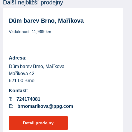
Další nejbližší prodejny
Dům barev Brno, Maříkova
Vzdálenost:
11,969
km
Adresa:
Dům barev Brno, Maříkova
Maříkova 42
621 00 Brno
Kontakt:
T:
724174081
E:
brnomarikova@ppg.com
Detail prodejny