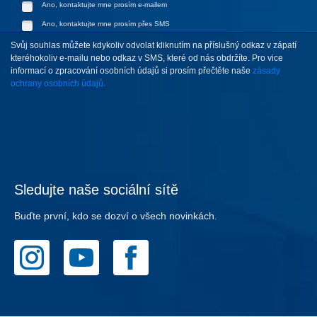
Ano, kontaktujte mne prosím e-mailem
Ano, kontaktujte mne prosím přes SMS
Svůj souhlas můžete kdykoliv odvolat kliknutím na příslušný odkaz v zápatí
kteréhokoliv e-mailu nebo odkaz v SMS, které od nás obdržíte. Pro vice
informací o zpracování osobních údajů si prosím přečtěte naše
zásady
ochrany osobních údajů.
Sledujte naše sociální sítě
Buďte první, kdo se dozví o všech novinkách.