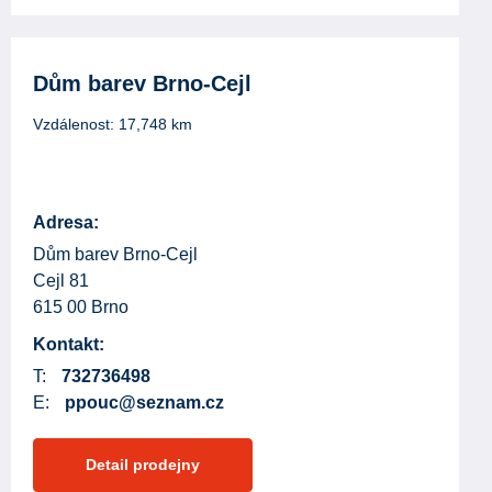
Dům barev Brno-Cejl
Vzdálenost:
17,748
km
Adresa:
Dům barev Brno-Cejl
Cejl 81
615 00 Brno
Kontakt:
T:
732736498
E:
ppouc@seznam.cz
Detail prodejny