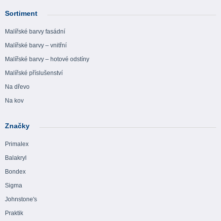
Sortiment
Malířské barvy fasádní
Malířské barvy – vnitřní
Malířské barvy – hotové odstíny
Malířské příslušenství
Na dřevo
Na kov
Značky
Primalex
Balakryl
Bondex
Sigma
Johnstone's
Praktik