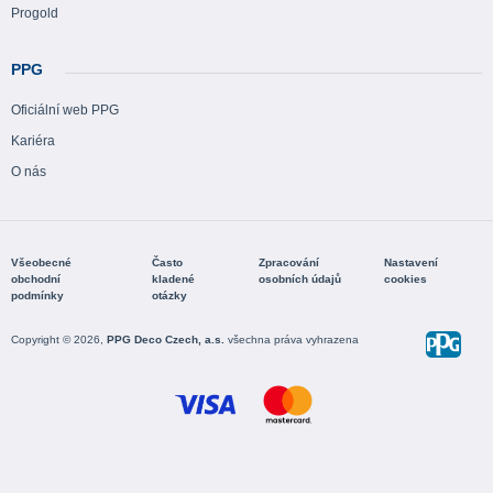
Progold
PPG
Oficiální web PPG
Kariéra
O nás
Všeobecné
Často
Zpracování
Nastavení
obchodní
kladené
osobních údajů
cookies
podmínky
otázky
Copyright © 2026,
PPG Deco Czech, a.s.
všechna práva vyhrazena