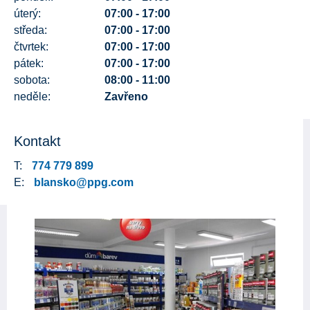
úterý:
07:00 - 17:00
středa:
07:00 - 17:00
čtvrtek:
07:00 - 17:00
pátek:
07:00 - 17:00
sobota:
08:00 - 11:00
neděle:
Zavřeno
Kontakt
T:
774 779 899
E:
blansko@ppg.com