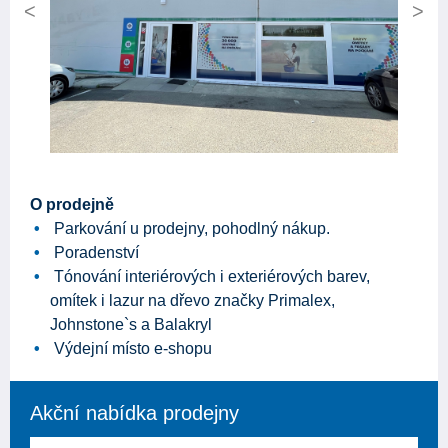
Previous
Next
O prodejně
Parkování u prodejny, pohodlný nákup.
Poradenství
Tónování interiérových i exteriérových barev,
omítek i lazur na dřevo značky Primalex,
Johnstone`s a Balakryl
Výdejní místo e-shopu
Akční nabídka prodejny