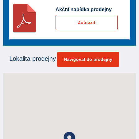
Akční nabídka prodejny
Zobrazit
Lokalita prodejny
Navigovat do prodejny