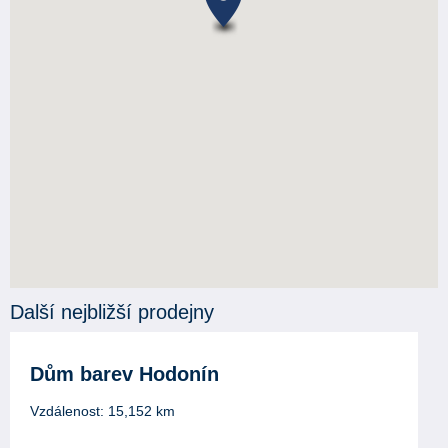
Další nejbližší prodejny
Dům barev Hodonín
Vzdálenost:
15,152
km