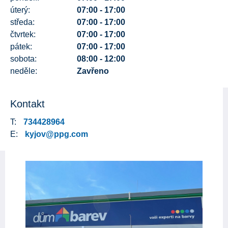
úterý:
07:00 - 17:00
středa:
07:00 - 17:00
čtvrtek:
07:00 - 17:00
pátek:
07:00 - 17:00
sobota:
08:00 - 12:00
neděle:
Zavřeno
Kontakt
T:
734428964
E:
kyjov@ppg.com