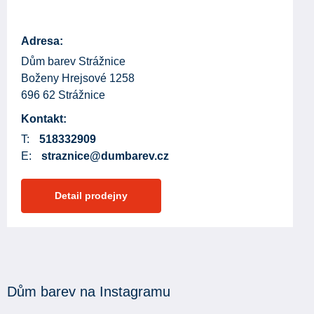
Adresa:
Dům barev Strážnice
Boženy Hrejsové 1258
696 62 Strážnice
Kontakt:
T:
518332909
E:
straznice@dumbarev.cz
Detail prodejny
Dům barev na Instagramu