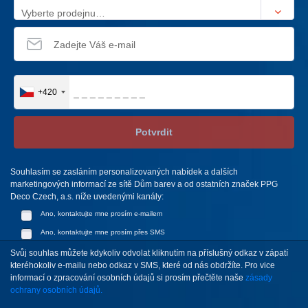
Vyberte prodejnu…
+420
Potvrdit
Souhlasím se zasláním personalizovaných nabídek a dalších
marketingových informací ze sítě Dům barev a od ostatních značek PPG
Deco Czech, a.s. níže uvedenými kanály:
Ano, kontaktujte mne prosím e-mailem
Ano, kontaktujte mne prosím přes SMS
Svůj souhlas můžete kdykoliv odvolat kliknutím na příslušný odkaz v zápatí
kteréhokoliv e-mailu nebo odkaz v SMS, které od nás obdržíte. Pro vice
informací o zpracování osobních údajů si prosím přečtěte naše
zásady
ochrany osobních údajů.