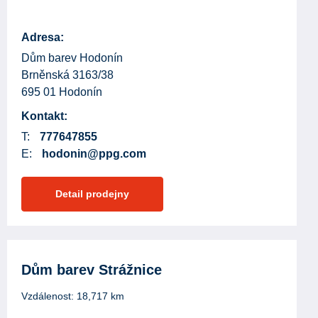
Adresa:
Dům barev Hodonín
Brněnská 3163/38
695 01 Hodonín
Kontakt:
T:
777647855
E:
hodonin@ppg.com
Detail prodejny
Dům barev Strážnice
Vzdálenost:
18,717
km