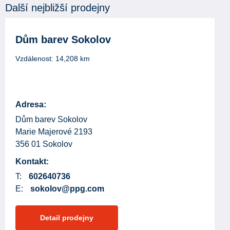
Další nejbližší prodejny
Dům barev Sokolov
Vzdálenost:
14,208
km
Adresa:
Dům barev Sokolov
Marie Majerové 2193
356 01 Sokolov
Kontakt:
T:
602640736
E:
sokolov@ppg.com
Detail prodejny