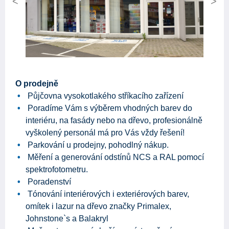
Previous
Next
O prodejně
Půjčovna vysokotlakého stříkacího zařízení
Poradíme Vám s výběrem vhodných barev do
interiéru, na fasády nebo na dřevo, profesionálně
vyškolený personál má pro Vás vždy řešení!
Parkování u prodejny, pohodlný nákup.
Měření a generování odstínů NCS a RAL pomocí
spektrofotometru.
Poradenství
Tónování interiérových i exteriérových barev,
omítek i lazur na dřevo značky Primalex,
Johnstone`s a Balakryl