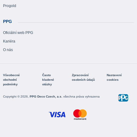
Progold
PPG
Oficiální web PPG
Kariéra
O nás
Všeobecné
Často
Zpracování
Nastavení
obchodní
kladené
osobních údajů
cookies
podmínky
otázky
Copyright © 2026,
PPG Deco Czech, a.s.
všechna práva vyhrazena