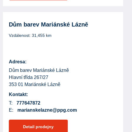
Dům barev Mariánské Lázně
Vzdálenost:
31,455
km
Adresa:
Dům barev Mariánské Lázně
Hlavní třída 267/27
353 01 Mariánské Lázně
Kontakt:
T:
777647872
E:
marianskelazne@ppg.com
Detail prodejny