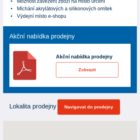
Možnost zavezení zboží na místo určení
Míchání akrylátových a silikonových omítek
Výdejní místo e-shopu
Akční nabídka prodejny
Akční nabídka prodejny
Zobrazit
Lokalita prodejny
Navigovat do prodejny