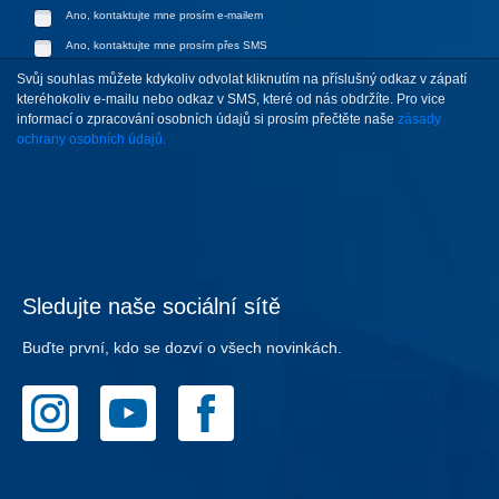
Ano, kontaktujte mne prosím e-mailem
Ano, kontaktujte mne prosím přes SMS
Svůj souhlas můžete kdykoliv odvolat kliknutím na příslušný odkaz v zápatí
kteréhokoliv e-mailu nebo odkaz v SMS, které od nás obdržíte. Pro vice
informací o zpracování osobních údajů si prosím přečtěte naše
zásady
ochrany osobních údajů.
Sledujte naše sociální sítě
Buďte první, kdo se dozví o všech novinkách.