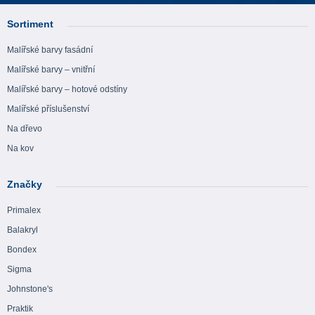
Sortiment
Malířské barvy fasádní
Malířské barvy – vnitřní
Malířské barvy – hotové odstíny
Malířské příslušenství
Na dřevo
Na kov
Značky
Primalex
Balakryl
Bondex
Sigma
Johnstone's
Praktik