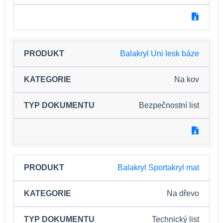
Balakryl Uni lesk báze
Na kov
Bezpečnostní list
Balakryl Sportakryl mat
Na dřevo
Technický list