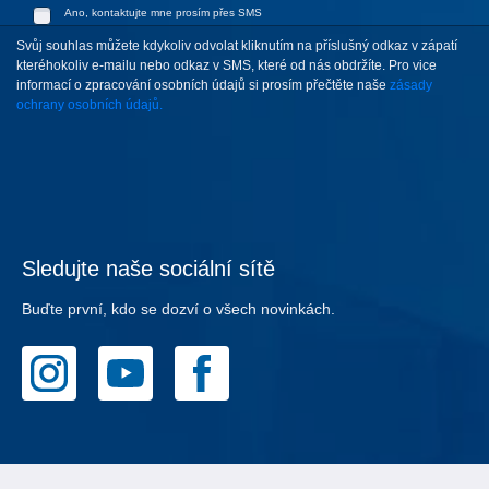
Ano, kontaktujte mne prosím přes SMS
Svůj souhlas můžete kdykoliv odvolat kliknutím na příslušný odkaz v zápatí
kteréhokoliv e-mailu nebo odkaz v SMS, které od nás obdržíte. Pro vice
informací o zpracování osobních údajů si prosím přečtěte naše
zásady
ochrany osobních údajů.
Sledujte naše sociální sítě
Buďte první, kdo se dozví o všech novinkách.