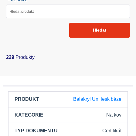
PRODUKT:
Hledat
229
Produkty
PRODUKT
KATEGORIE
TYP
Balakryl Uni lesk báze
DOKUMENTU
Na kov
Certifikát