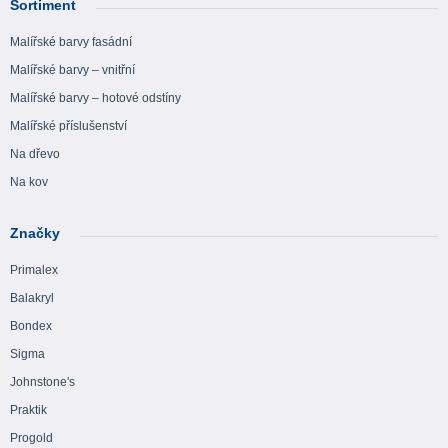
Sortiment
Malířské barvy fasádní
Malířské barvy – vnitřní
Malířské barvy – hotové odstíny
Malířské příslušenství
Na dřevo
Na kov
Značky
Primalex
Balakryl
Bondex
Sigma
Johnstone's
Praktik
Progold