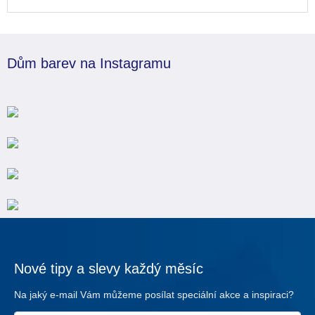
Dům barev na Instagramu
Nové tipy a slevy každý měsíc
Na jaký e-mail Vám můžeme posílat speciální akce a inspiraci?