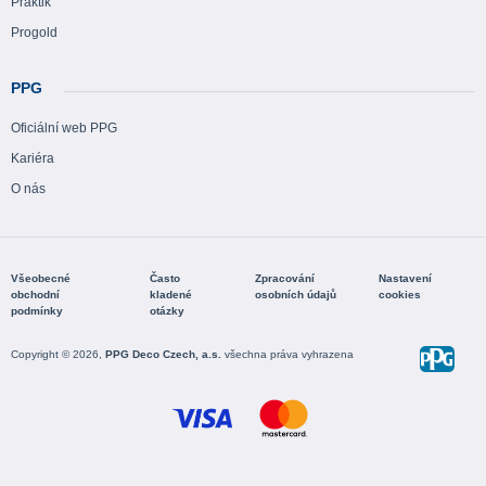
Praktik
Progold
PPG
Oficiální web PPG
Kariéra
O nás
Všeobecné
Často
Zpracování
Nastavení
obchodní
kladené
osobních údajů
cookies
podmínky
otázky
Copyright © 2026,
PPG Deco Czech, a.s.
všechna práva vyhrazena