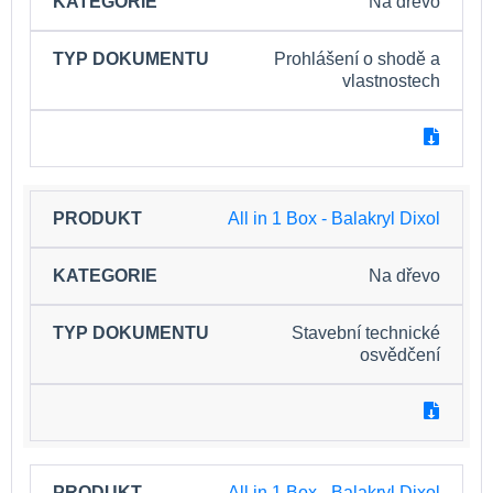
Na dřevo
Prohlášení o shodě a
vlastnostech
All in 1 Box - Balakryl Dixol
Na dřevo
Stavební technické
osvědčení
All in 1 Box - Balakryl Dixol