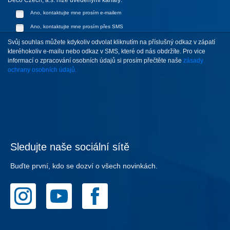
Deco Czech, a.s. níže uvedenými kanály:
Ano, kontaktujte mne prosím e-mailem
Ano, kontaktujte mne prosím přes SMS
Svůj souhlas můžete kdykoliv odvolat kliknutím na příslušný odkaz v zápatí
kteréhokoliv e-mailu nebo odkaz v SMS, které od nás obdržíte. Pro vice
informací o zpracování osobních údajů si prosím přečtěte naše
zásady
ochrany osobních údajů.
Sledujte naše sociální sítě
Buďte první, kdo se dozví o všech novinkách.