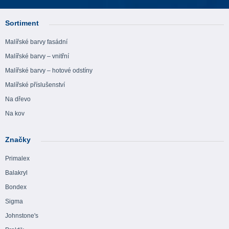
Sortiment
Malířské barvy fasádní
Malířské barvy – vnitřní
Malířské barvy – hotové odstíny
Malířské příslušenství
Na dřevo
Na kov
Značky
Primalex
Balakryl
Bondex
Sigma
Johnstone's