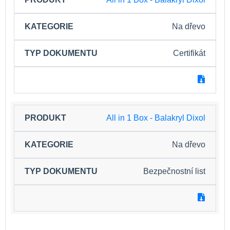
Na dřevo
Certifikát
All in 1 Box - Balakryl Dixol
Na dřevo
Bezpečnostní list