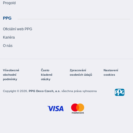
Progold
PPG
Oficiální web PPG
Kariéra
O nás
Všeobecné
Často
Zpracování
Nastavení
obchodní
kladené
osobních údajů
cookies
podmínky
otázky
Copyright © 2026,
PPG Deco Czech, a.s.
všechna práva vyhrazena