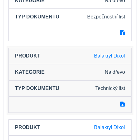
Na dřevo
Bezpečnostní list
Balakryl Dixol
Na dřevo
Technický list
Balakryl Dixol