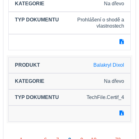
Na dřevo
Prohlášení o shodě a
vlastnostech
Balakryl Dixol
Na dřevo
TechFile.Certif_4