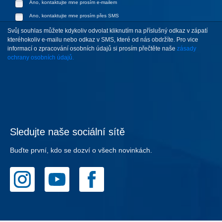
Ano, kontaktujte mne prosím e-mailem
Ano, kontaktujte mne prosím přes SMS
Svůj souhlas můžete kdykoliv odvolat kliknutím na příslušný odkaz v zápatí
kteréhokoliv e-mailu nebo odkaz v SMS, které od nás obdržíte. Pro vice
informací o zpracování osobních údajů si prosím přečtěte naše
zásady
ochrany osobních údajů.
Sledujte naše sociální sítě
Buďte první, kdo se dozví o všech novinkách.