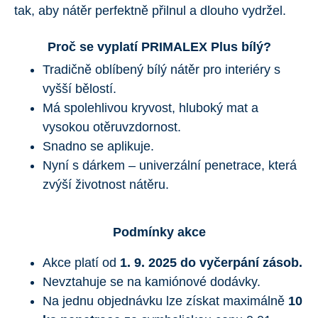
tak, aby nátěr perfektně přilnul a dlouho vydržel.
Proč se vyplatí PRIMALEX Plus bílý?
Tradičně oblíbený bílý nátěr pro interiéry s
vyšší bělostí.
Má spolehlivou kryvost, hluboký mat a
vysokou otěruvzdornost.
Snadno se aplikuje.
Nyní s dárkem – univerzální penetrace, která
zvýší životnost nátěru.
Podmínky akce
Akce platí od
1. 9. 2025 do vyčerpání zásob.
Nevztahuje se na kamiónové dodávky.
Na jednu objednávku lze získat maximálně
10