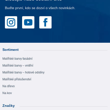
Buďte první, kdo se dozví o všech novinkách.
Sortiment
Malířské barvy fasádní
Malířské barvy – vnitřní
Malířské barvy – hotové odstíny
Malířské příslušenství
Na dřevo
Na kov
Značky