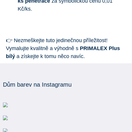
ks penetrace
za symbolickou cenu 0,01
Kč/ks.
👉 Nezmeškejte tuto jedinečnou příležitost!
Vymalujte kvalitně a výhodně s
PRIMALEX Plus
bílý
a získejte k tomu něco navíc.
Dům barev na Instagramu