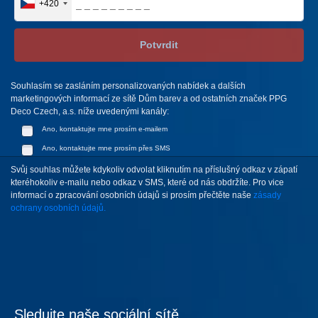
+420
Potvrdit
Souhlasím se zasláním personalizovaných nabídek a dalších
marketingových informací ze sítě Dům barev a od ostatních značek PPG
Deco Czech, a.s. níže uvedenými kanály:
Ano, kontaktujte mne prosím e-mailem
Ano, kontaktujte mne prosím přes SMS
Svůj souhlas můžete kdykoliv odvolat kliknutím na příslušný odkaz v zápatí
kteréhokoliv e-mailu nebo odkaz v SMS, které od nás obdržíte. Pro vice
informací o zpracování osobních údajů si prosím přečtěte naše
zásady
ochrany osobních údajů.
Sledujte naše sociální sítě