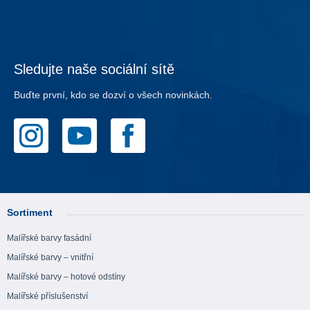
Sledujte naše sociální sítě
Buďte první, kdo se dozví o všech novinkách.
Sortiment
Malířské barvy fasádní
Malířské barvy – vnitřní
Malířské barvy – hotové odstíny
Malířské příslušenství