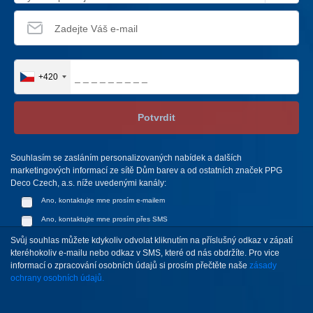
+420
Potvrdit
Souhlasím se zasláním personalizovaných nabídek a dalších
marketingových informací ze sítě Dům barev a od ostatních značek PPG
Deco Czech, a.s. níže uvedenými kanály:
Ano, kontaktujte mne prosím e-mailem
Ano, kontaktujte mne prosím přes SMS
Svůj souhlas můžete kdykoliv odvolat kliknutím na příslušný odkaz v zápatí
kteréhokoliv e-mailu nebo odkaz v SMS, které od nás obdržíte. Pro vice
informací o zpracování osobních údajů si prosím přečtěte naše
zásady
ochrany osobních údajů.