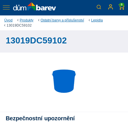
0
Úvod
Produkty
Ostatní barvy a příslušenství
Lepidla
13019DC59102
13019DC59102
Bezpečnostní upozornění