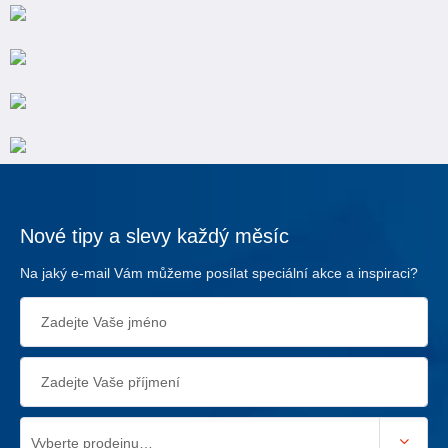
Nové tipy a slevy každý měsíc
Na jaký e-mail Vám můžeme posílat speciální akce a inspiraci?
Vyberte prodejnu…