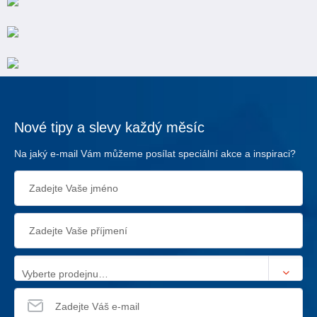
Nové tipy a slevy každý měsíc
Na jaký e-mail Vám můžeme posílat speciální akce a inspiraci?
Vyberte prodejnu…