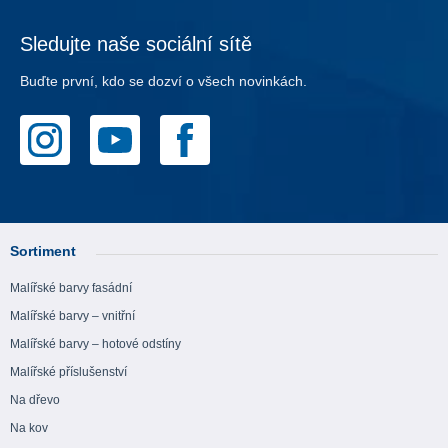
Sledujte naše sociální sítě
Buďte první, kdo se dozví o všech novinkách.
Sortiment
Malířské barvy fasádní
Malířské barvy – vnitřní
Malířské barvy – hotové odstíny
Malířské příslušenství
Na dřevo
Na kov