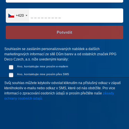
+420
Potvrdit
Souhlasím se zasláním personalizovaných nabídek a dalších
marketingových informací ze sítě Dům barev a od ostatních značek PPG
Deco Czech, a.s. níže uvedenými kanály:
Ano, kontaktujte mne prosím e-mailem
Ano, kontaktujte mne prosím přes SMS
Svůj souhlas můžete kdykoliv odvolat kliknutím na příslušný odkaz v zápatí
kteréhokoliv e-mailu nebo odkaz v SMS, které od nás obdržíte. Pro vice
informací o zpracování osobních údajů si prosím přečtěte naše
zásady
ochrany osobních údajů.