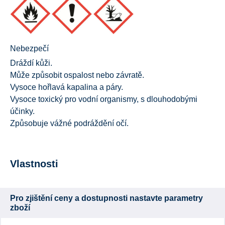
Nebezpečí
Dráždí kůži.
Může způsobit ospalost nebo závratě.
Vysoce hořlavá kapalina a páry.
Vysoce toxický pro vodní organismy, s dlouhodobými
účinky.
Způsobuje vážné podráždění očí.
Vlastnosti
Pro zjištění ceny a dostupnosti nastavte parametry
zboží