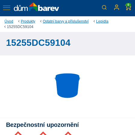
0
Úvod
Produkty
Ostatní barvy a příslušenství
Lepidla
15255DC59104
15255DC59104
Bezpečnostní upozornění