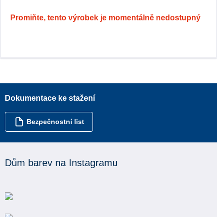
Promiňte, tento výrobek je momentálně nedostupný
Dokumentace ke stažení
Bezpečnostní list
Dům barev na Instagramu